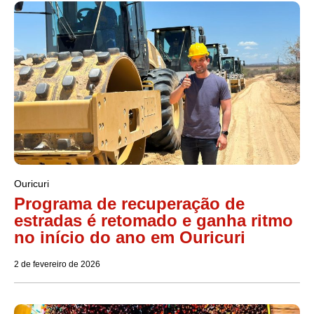
Ouricuri
Programa de recuperação de
estradas é retomado e ganha ritmo
no início do ano em Ouricuri
2 de fevereiro de 2026