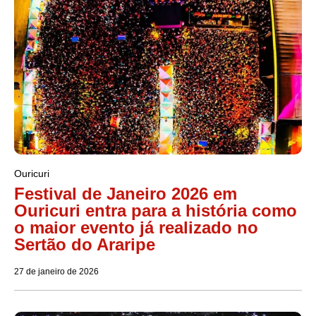
Ouricuri
Festival de Janeiro 2026 em
Ouricuri entra para a história como
o maior evento já realizado no
Sertão do Araripe
27 de janeiro de 2026