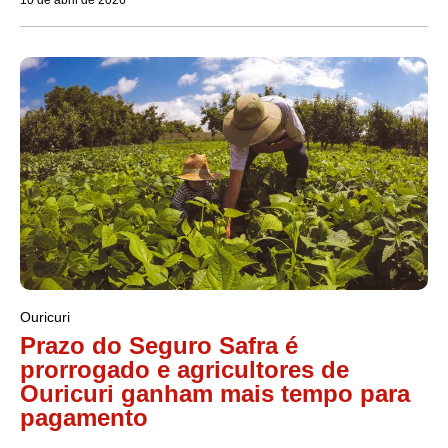
10 de abril de 2026
Ouricuri
Prazo do Seguro Safra é
prorrogado e agricultores de
Ouricuri ganham mais tempo para
pagamento