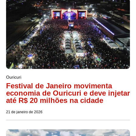
Ouricuri
Festival de Janeiro movimenta
economia de Ouricuri e deve injetar
até R$ 20 milhões na cidade
21 de janeiro de 2026