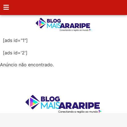
[ads id="1"]
[ads id='2']
Anúncio não encontrado.