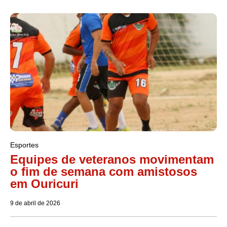
Esportes
Equipes de veteranos movimentam
o fim de semana com amistosos
em Ouricuri
9 de abril de 2026