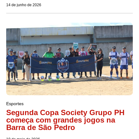
14 de junho de 2026
Esportes
Segunda Copa Society Grupo PH
começa com grandes jogos na
Barra de São Pedro