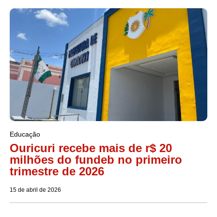
Educação
Ouricuri recebe mais de r$ 20
milhões do fundeb no primeiro
trimestre de 2026
15 de abril de 2026