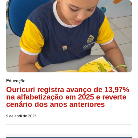
Educação
Ouricuri registra avanço de 13,97%
na alfabetização em 2025 e reverte
cenário dos anos anteriores
9 de abril de 2026