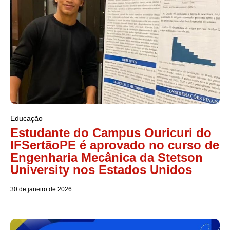
Educação
Estudante do Campus Ouricuri do
IFSertãoPE é aprovado no curso de
Engenharia Mecânica da Stetson
University nos Estados Unidos
30 de janeiro de 2026