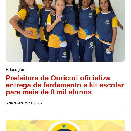
Educação
Prefeitura de Ouricuri oficializa
entrega de fardamento e kit escolar
para mais de 8 mil alunos
5 de fevereiro de 2026