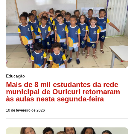
Educação
Mais de 8 mil estudantes da rede
municipal de Ouricuri retornaram
às aulas nesta segunda-feira
10 de fevereiro de 2026