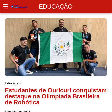
EDUCAÇÃO
Educação
Estudantes de Ouricuri conquistam
destaque na Olimpíada Brasileira
de Robótica