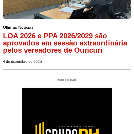
Últimas Notícias
LOA 2026 e PPA 2026/2029 são
aprovados em sessão extraordinária
pelos vereadores de Ouricuri
4 de dezembro de 2025
PUBLICIDADE