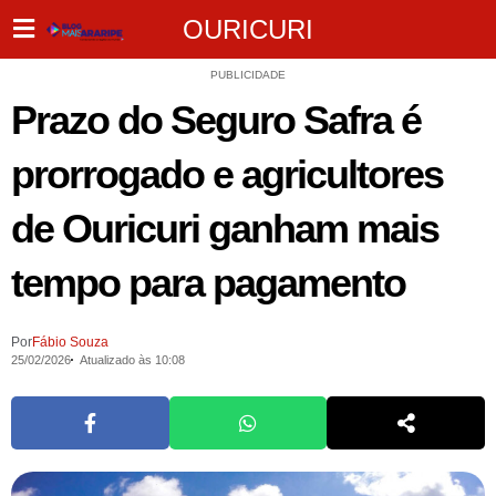
OURICURI
PUBLICIDADE
Prazo do Seguro Safra é
prorrogado e agricultores
de Ouricuri ganham mais
tempo para pagamento
Por
Fábio Souza
25/02/2026
Atualizado às 10:08