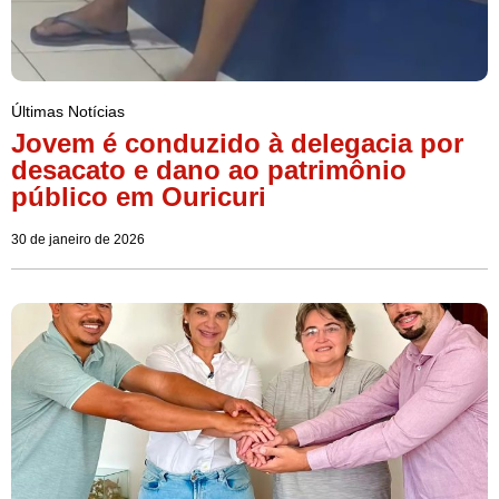
Últimas Notícias
Jovem é conduzido à delegacia por
desacato e dano ao patrimônio
público em Ouricuri
30 de janeiro de 2026