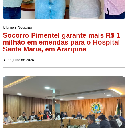
Últimas Notícias
Socorro Pimentel garante mais R$ 1
milhão em emendas para o Hospital
Santa Maria, em Araripina
31 de julho de 2026