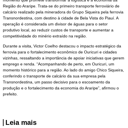
momento que promete transformar a logística e a economia da
Região do Araripe. Trata-se do primeiro transporte ferroviário de
calcário realizado pela mineradora do Grupo Siqueira pela ferrovia
Transnordestina, com destino à cidade de Bela Vista do Piauí. A
operação é considerada um divisor de águas para o setor
produtivo local, ao reduzir custos de transporte e aumentar a
competitividade do minério extraído na região.
Durante a visita, Victor Coelho destacou o impacto estratégico da
ferrovia para o fortalecimento econômico de Ouricuri e cidades
vizinhas, ressaltando a importância de apoiar iniciativas que gerem
emprego e renda. “Acompanhando de perto, em Ouricuri, um
momento histórico para a região. Ao lado do amigo Chico Siqueira,
conferindo o transporte de calcário da sua empresa pela
Transnordestina, um passo decisivo para o escoamento da
produção e o fortalecimento da economia do Araripe”, afirmou o
prefeito.
Leia mais