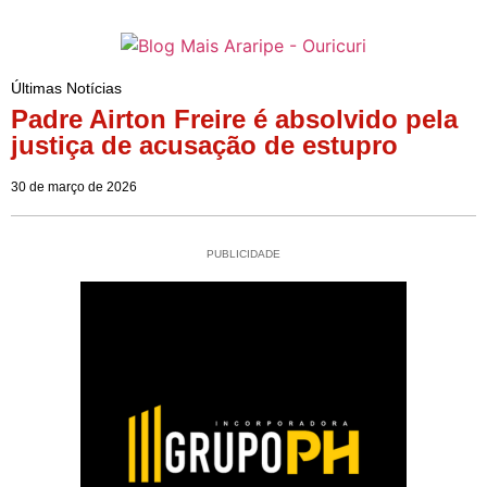
Últimas Notícias
Padre Airton Freire é absolvido pela
justiça de acusação de estupro
30 de março de 2026
PUBLICIDADE