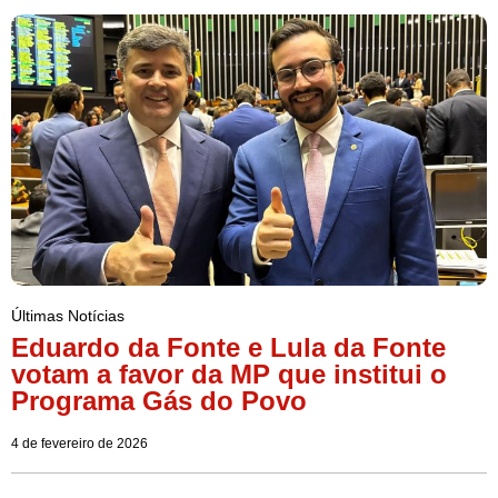
Últimas Notícias
Eduardo da Fonte e Lula da Fonte
votam a favor da MP que institui o
Programa Gás do Povo
4 de fevereiro de 2026