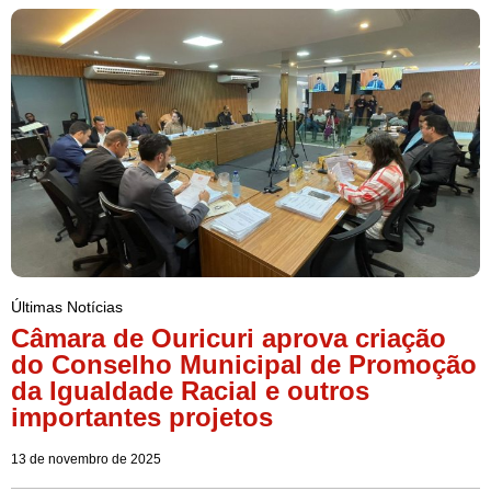
Últimas Notícias
Câmara de Ouricuri aprova criação
do Conselho Municipal de Promoção
da Igualdade Racial e outros
importantes projetos
13 de novembro de 2025