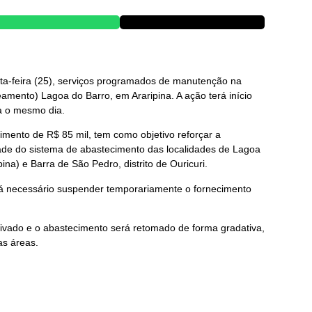
ta-feira (25), serviços programados de manutenção na
amento) Lagoa do Barro, em Araripina. A ação terá início
a o mesmo dia.
imento de R$ 85 mil, tem como objetivo reforçar a
dade do sistema de abastecimento das localidades de Lagoa
na) e Barra de São Pedro, distrito de Ouricuri.
rá necessário suspender temporariamente o fornecimento
tivado e o abastecimento será retomado de forma gradativa,
as áreas.