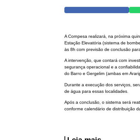
A Compesa realizará, na próxima quin
Estação Elevatória (sistema de bombe
às 8h com previsão de conclusão par
A intervenção, que contará com invest
segurança operacional e a confiabili
do Barro e Gergelim (ambas em Araripi
Durante a execução dos serviços, se
de água para essas localidades.
Após a conclusão, o sistema será rea
conforme calendário de distribuição d
Leia mais