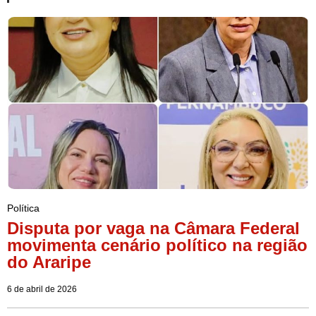
Política
Disputa por vaga na Câmara Federal
movimenta cenário político na região
do Araripe
6 de abril de 2026