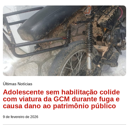
Últimas Notícias
Adolescente sem habilitação colide
com viatura da GCM durante fuga e
causa dano ao patrimônio público
9 de fevereiro de 2026