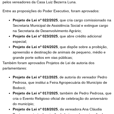
pelos vereadores da Casa Luiz Bezerra Luna.
Entre as proposições do Poder Executivo, foram aprovados:
Projeto de Lei nº 022/2025
, que cria cargo comissionado na
Secretaria Municipal de Assistência Social e extingue cargo
na Secretaria de Desenvolvimento Agrário;
Projeto de Lei nº 023/2025
, que abre crédito adicional
especial;
Projeto de Lei nº 024/2025
, que dispõe sobre a proibição,
apreensão e destinação de animais de pequeno, médio e
grande porte soltos em vias públicas;
Também foram aprovados Projetos de Lei de autoria dos
parlamentares:
Projeto de Lei nº 011/2025
, de autoria do vereador Pedro
Pedrosa, que institui a Feira Agropecuária do Município de
Bodocó;
Projeto de Lei nº 017/2025
, também de Pedro Pedrosa, que
cria o Evento Religioso oficial de celebração do aniversário
do município;
Projeto de Lei nº 018/2025
, da vereadora Ana Cláudia