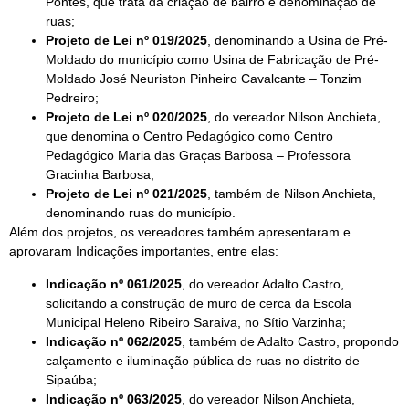
Pontes, que trata da criação de bairro e denominação de
ruas;
Projeto de Lei nº 019/2025
, denominando a Usina de Pré-
Moldado do município como Usina de Fabricação de Pré-
Moldado José Neuriston Pinheiro Cavalcante – Tonzim
Pedreiro;
Projeto de Lei nº 020/2025
, do vereador Nilson Anchieta,
que denomina o Centro Pedagógico como Centro
Pedagógico Maria das Graças Barbosa – Professora
Gracinha Barbosa;
Projeto de Lei nº 021/2025
, também de Nilson Anchieta,
denominando ruas do município.
Além dos projetos, os vereadores também apresentaram e
aprovaram Indicações importantes, entre elas:
Indicação nº 061/2025
, do vereador Adalto Castro,
solicitando a construção de muro de cerca da Escola
Municipal Heleno Ribeiro Saraiva, no Sítio Varzinha;
Indicação nº 062/2025
, também de Adalto Castro, propondo
calçamento e iluminação pública de ruas no distrito de
Sipaúba;
Indicação nº 063/2025
, do vereador Nilson Anchieta,