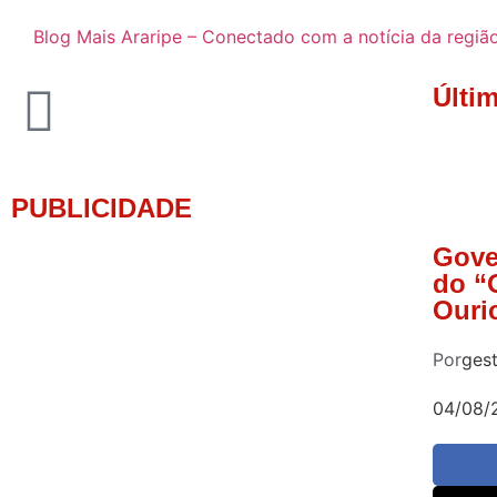
Blog Mais Araripe – Conectado com a notícia da regiã
Últi
PUBLICIDADE
Gove
do “
Ouri
Por
ges
04/08/