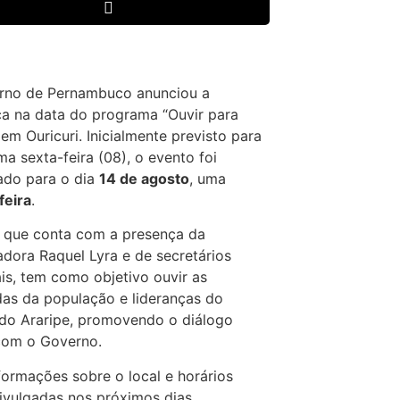
rno de Pernambuco anunciou a
a na data do programa “Ouvir para
em Ouricuri. Inicialmente previsto para
ma sexta-feira (08), o evento foi
ado para o dia
14 de agosto
, uma
feira
.
 que conta com a presença da
dora Raquel Lyra e de secretários
is, tem como objetivo ouvir as
as da população e lideranças do
do Araripe, promovendo o diálogo
com o Governo.
formações sobre o local e horários
ivulgadas nos próximos dias.