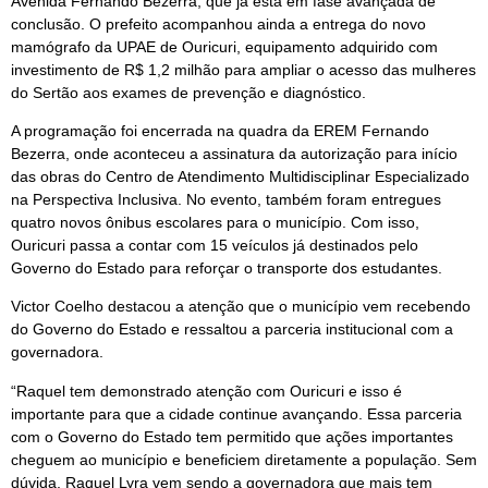
Avenida Fernando Bezerra, que já está em fase avançada de
conclusão. O prefeito acompanhou ainda a entrega do novo
mamógrafo da UPAE de Ouricuri, equipamento adquirido com
investimento de R$ 1,2 milhão para ampliar o acesso das mulheres
do Sertão aos exames de prevenção e diagnóstico.
A programação foi encerrada na quadra da EREM Fernando
Bezerra, onde aconteceu a assinatura da autorização para início
das obras do Centro de Atendimento Multidisciplinar Especializado
na Perspectiva Inclusiva. No evento, também foram entregues
quatro novos ônibus escolares para o município. Com isso,
Ouricuri passa a contar com 15 veículos já destinados pelo
Governo do Estado para reforçar o transporte dos estudantes.
Victor Coelho destacou a atenção que o município vem recebendo
do Governo do Estado e ressaltou a parceria institucional com a
governadora.
“Raquel tem demonstrado atenção com Ouricuri e isso é
importante para que a cidade continue avançando. Essa parceria
com o Governo do Estado tem permitido que ações importantes
cheguem ao município e beneficiem diretamente a população. Sem
dúvida, Raquel Lyra vem sendo a governadora que mais tem