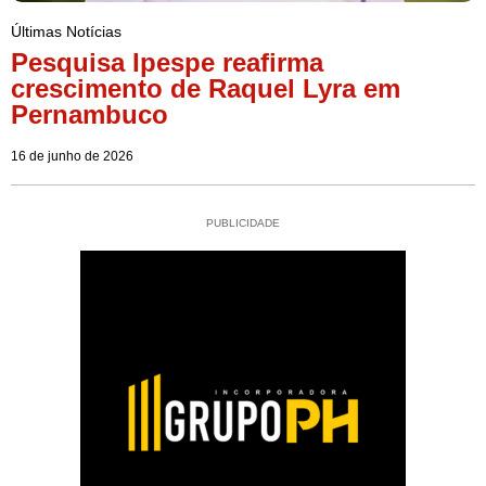
Últimas Notícias
Pesquisa Ipespe reafirma
crescimento de Raquel Lyra em
Pernambuco
16 de junho de 2026
PUBLICIDADE