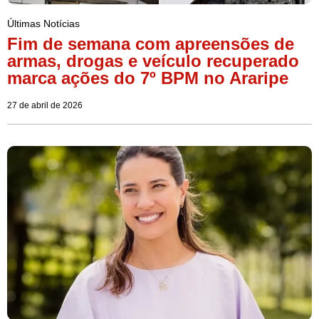
Últimas Notícias
Fim de semana com apreensões de
armas, drogas e veículo recuperado
marca ações do 7º BPM no Araripe
27 de abril de 2026