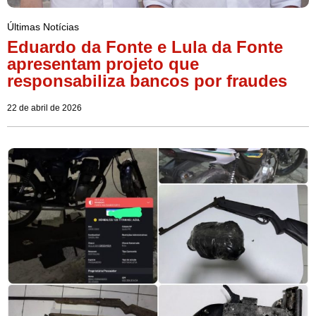
Últimas Notícias
Eduardo da Fonte e Lula da Fonte
apresentam projeto que
responsabiliza bancos por fraudes
22 de abril de 2026