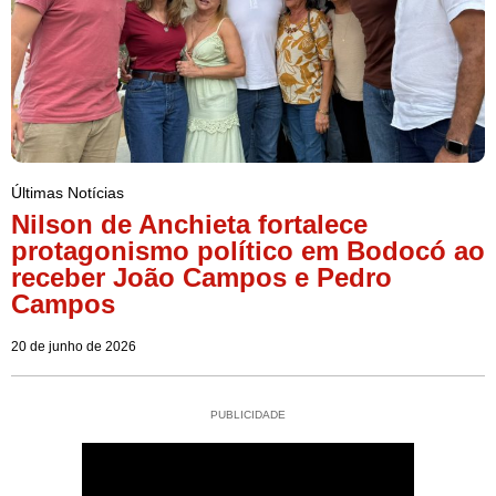
Últimas Notícias
Nilson de Anchieta fortalece
protagonismo político em Bodocó ao
receber João Campos e Pedro
Campos
20 de junho de 2026
PUBLICIDADE