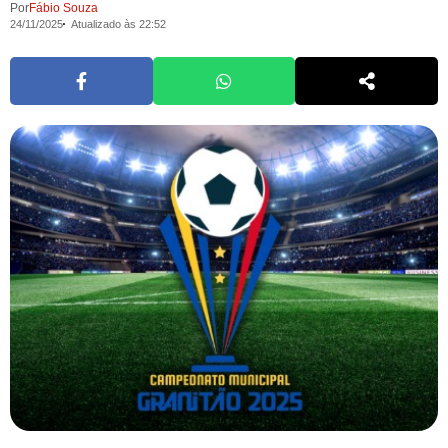
Por
Fábio Souza
24/11/2025
Atualizado às 22:52