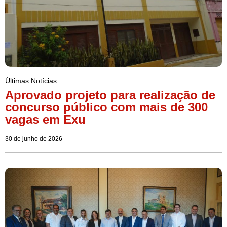
Últimas Notícias
Aprovado projeto para realização de
concurso público com mais de 300
vagas em Exu
30 de junho de 2026