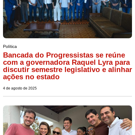
Política
Bancada do Progressistas se reúne
com a governadora Raquel Lyra para
discutir semestre legislativo e alinhar
ações no estado
4 de agosto de 2025