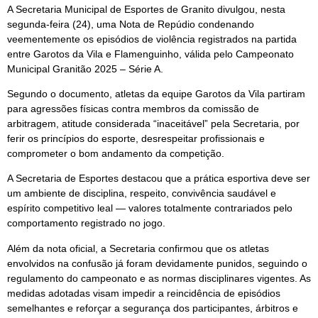
A Secretaria Municipal de Esportes de Granito divulgou, nesta
segunda-feira (24), uma Nota de Repúdio condenando
veementemente os episódios de violência registrados na partida
entre Garotos da Vila e Flamenguinho, válida pelo Campeonato
Municipal Granitão 2025 – Série A.
Segundo o documento, atletas da equipe Garotos da Vila partiram
para agressões físicas contra membros da comissão de
arbitragem, atitude considerada “inaceitável” pela Secretaria, por
ferir os princípios do esporte, desrespeitar profissionais e
comprometer o bom andamento da competição.
A Secretaria de Esportes destacou que a prática esportiva deve ser
um ambiente de disciplina, respeito, convivência saudável e
espírito competitivo leal — valores totalmente contrariados pelo
comportamento registrado no jogo.
Além da nota oficial, a Secretaria confirmou que os atletas
envolvidos na confusão já foram devidamente punidos, seguindo o
regulamento do campeonato e as normas disciplinares vigentes. As
medidas adotadas visam impedir a reincidência de episódios
semelhantes e reforçar a segurança dos participantes, árbitros e