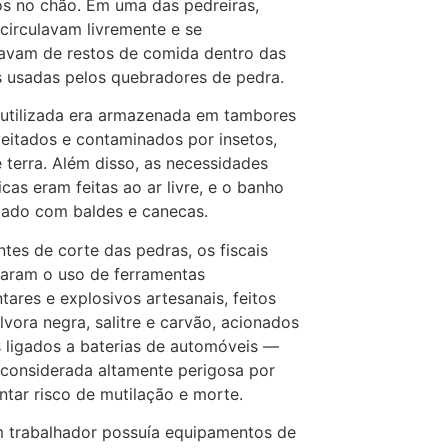
s no chão. Em uma das pedreiras,
circulavam livremente e se
avam de restos de comida dentro das
s usadas pelos quebradores de pedra.
utilizada era armazenada em tambores
eitados e contaminados por insetos,
e terra. Além disso, as necessidades
gicas eram feitas ao ar livre, e o banho
mado com baldes e canecas.
ntes de corte das pedras, os fiscais
aram o uso de ferramentas
tares e explosivos artesanais, feitos
vora negra, salitre e carvão, acionados
s ligados a baterias de automóveis —
 considerada altamente perigosa por
ntar risco de mutilação e morte.
 trabalhador possuía equipamentos de