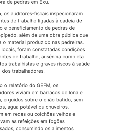
ra de pedras em Exu.
, os auditores-fiscais inspecionaram
entes de trabalho ligadas à cadeia de
o e beneficiamento de pedras de
epípedo, além de uma obra pública que
va o material produzido nas pedreiras.
 locais, foram constatadas condições
ntes de trabalho, ausência completa
itos trabalhistas e graves riscos à saúde
a dos trabalhadores.
 o relatório do GEFM, os
adores viviam em barracos de lona e
, erguidos sobre o chão batido, sem
os, água potável ou chuveiros.
m em redes ou colchões velhos e
avam as refeições em fogões
sados, consumindo os alimentos