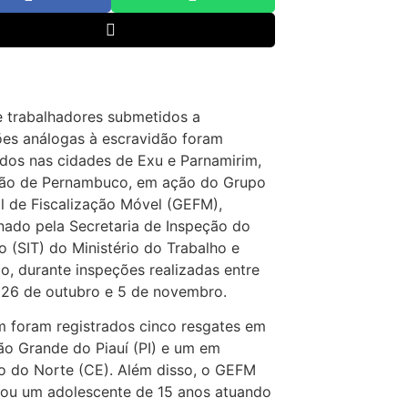
 trabalhadores submetidos a
es análogas à escravidão foram
dos nas cidades de Exu e Parnamirim,
tão de Pernambuco, em ação do Grupo
l de Fiscalização Móvel (GEFM),
ado pela Secretaria de Inspeção do
o (SIT) do Ministério do Trabalho e
, durante inspeções realizadas entre
 26 de outubro e 5 de novembro.
 foram registrados cinco resgates em
ão Grande do Piauí (PI) e um em
o do Norte (CE). Além disso, o GEFM
ou um adolescente de 15 anos atuando