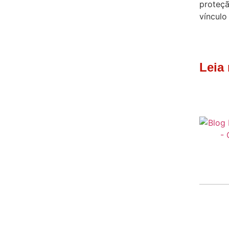
proteçã
vínculo
Leia