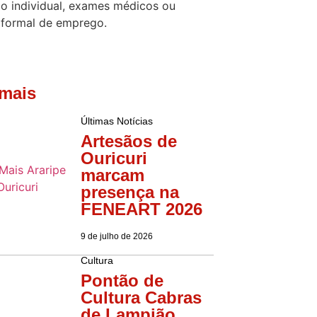
o individual, exames médicos ou
 formal de emprego.
 mais
Últimas Notícias
Artesãos de
Ouricuri
marcam
presença na
FENEART 2026
9 de julho de 2026
Cultura
Pontão de
Cultura Cabras
de Lampião