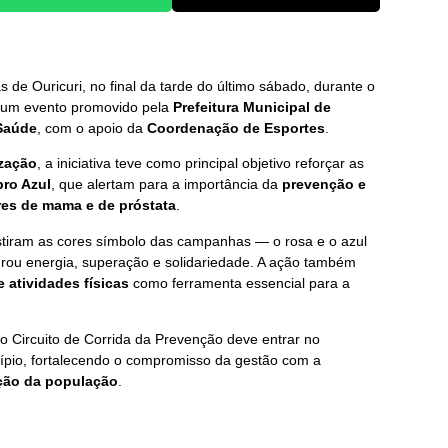
de Ouricuri, no final da tarde do último sábado, durante o
 um evento promovido pela
Prefeitura Municipal de
 Saúde
, com o apoio da
Coordenação de Esportes
.
ização
, a iniciativa teve como principal objetivo reforçar as
ro Azul
, que alertam para a importância da
prevenção e
es de mama e de próstata
.
estiram as cores símbolo das campanhas — o rosa e o azul
rou energia, superação e solidariedade. A ação também
e atividades físicas
como ferramenta essencial para a
 o Circuito de Corrida da Prevenção deve entrar no
cípio, fortalecendo o compromisso da gestão com a
ação da população
.