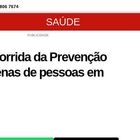
806 7674
SAÚDE
PUBLICIDADE
Corrida da Prevenção
enas de pessoas em