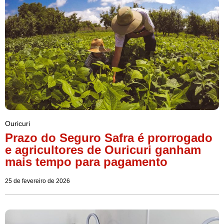
Ouricuri
Prazo do Seguro Safra é prorrogado
e agricultores de Ouricuri ganham
mais tempo para pagamento
25 de fevereiro de 2026