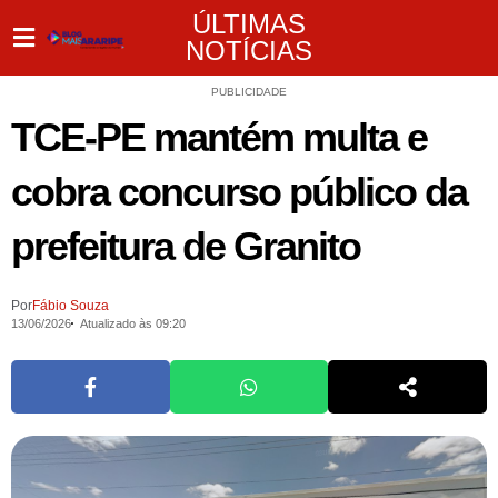
ÚLTIMAS
NOTÍCIAS
PUBLICIDADE
TCE-PE mantém multa e
cobra concurso público da
prefeitura de Granito
Por
Fábio Souza
13/06/2026
Atualizado às 09:20