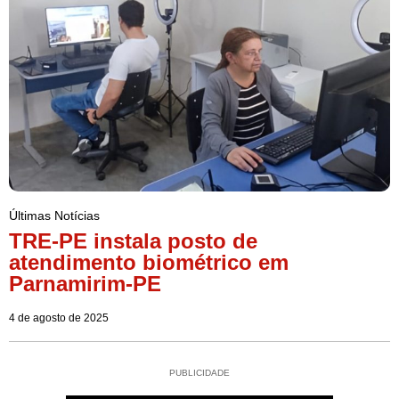
Últimas Notícias
TRE-PE instala posto de
atendimento biométrico em
Parnamirim-PE
4 de agosto de 2025
PUBLICIDADE