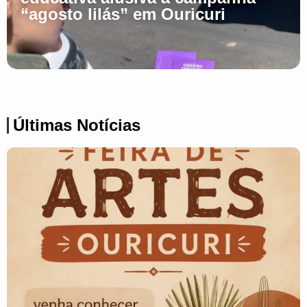
“agosto lilás” em Ouricuri
Últimas Notícias