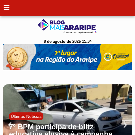
8 de agosto de 2026 15:34
Últimas Notícias
7º BPM participa de blitz
educativa alusiva à campanha