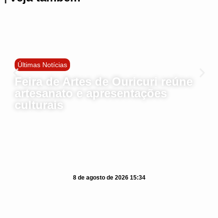
Últimas Notícias
Feira de Artes de Ouricuri reúne
artesanato e apresentações
culturais
8 de agosto de 2026 15:34