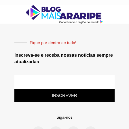
Fique por dentro de tudo!
Inscreva-se e receba nossas notícias sempre
atualizadas
INSCREVER
Siga-nos