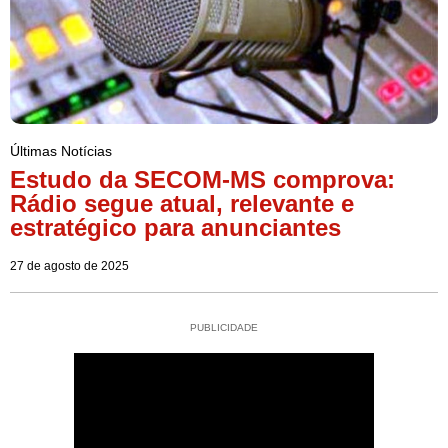
Últimas Notícias
Estudo da SECOM-MS comprova:
Rádio segue atual, relevante e
estratégico para anunciantes
27 de agosto de 2025
PUBLICIDADE