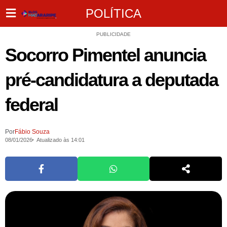
POLÍTICA
PUBLICIDADE
Socorro Pimentel anuncia
pré-candidatura a deputada
federal
Por
Fábio Souza
08/01/2026
Atualizado às 14:01