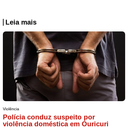
Leia mais
Violência
Polícia conduz suspeito por
violência doméstica em Ouricuri