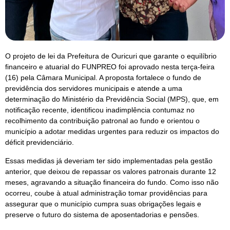
O projeto de lei da Prefeitura de Ouricuri que garante o equilíbrio
financeiro e atuarial do FUNPREO foi aprovado nesta terça-feira
(16) pela Câmara Municipal. A proposta fortalece o fundo de
previdência dos servidores municipais e atende a uma
determinação do Ministério da Previdência Social (MPS), que, em
notificação recente, identificou inadimplência contumaz no
recolhimento da contribuição patronal ao fundo e orientou o
município a adotar medidas urgentes para reduzir os impactos do
déficit previdenciário.
Essas medidas já deveriam ter sido implementadas pela gestão
anterior, que deixou de repassar os valores patronais durante 12
meses, agravando a situação financeira do fundo. Como isso não
ocorreu, coube à atual administração tomar providências para
assegurar que o município cumpra suas obrigações legais e
preserve o futuro do sistema de aposentadorias e pensões.