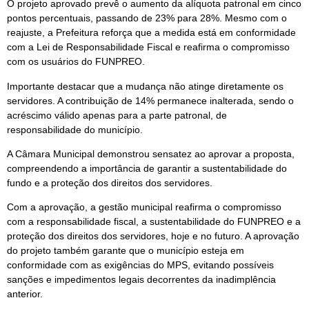
O projeto aprovado prevê o aumento da alíquota patronal em cinco
pontos percentuais, passando de 23% para 28%. Mesmo com o
reajuste, a Prefeitura reforça que a medida está em conformidade
com a Lei de Responsabilidade Fiscal e reafirma o compromisso
com os usuários do FUNPREO.
Importante destacar que a mudança não atinge diretamente os
servidores. A contribuição de 14% permanece inalterada, sendo o
acréscimo válido apenas para a parte patronal, de
responsabilidade do município.
A Câmara Municipal demonstrou sensatez ao aprovar a proposta,
compreendendo a importância de garantir a sustentabilidade do
fundo e a proteção dos direitos dos servidores.
Com a aprovação, a gestão municipal reafirma o compromisso
com a responsabilidade fiscal, a sustentabilidade do FUNPREO e a
proteção dos direitos dos servidores, hoje e no futuro. A aprovação
do projeto também garante que o município esteja em
conformidade com as exigências do MPS, evitando possíveis
sanções e impedimentos legais decorrentes da inadimplência
anterior.