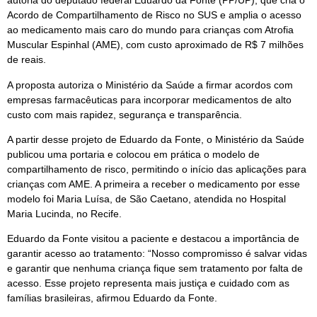
autoria do deputado federal Eduardo da Fonte (PP/UP), que cria o
Acordo de Compartilhamento de Risco no SUS e amplia o acesso
ao medicamento mais caro do mundo para crianças com Atrofia
Muscular Espinhal (AME), com custo aproximado de R$ 7 milhões
de reais.
A proposta autoriza o Ministério da Saúde a firmar acordos com
empresas farmacêuticas para incorporar medicamentos de alto
custo com mais rapidez, segurança e transparência.
A partir desse projeto de Eduardo da Fonte, o Ministério da Saúde
publicou uma portaria e colocou em prática o modelo de
compartilhamento de risco, permitindo o início das aplicações para
crianças com AME. A primeira a receber o medicamento por esse
modelo foi Maria Luísa, de São Caetano, atendida no Hospital
Maria Lucinda, no Recife.
Eduardo da Fonte visitou a paciente e destacou a importância de
garantir acesso ao tratamento: “Nosso compromisso é salvar vidas
e garantir que nenhuma criança fique sem tratamento por falta de
acesso. Esse projeto representa mais justiça e cuidado com as
famílias brasileiras, afirmou Eduardo da Fonte.