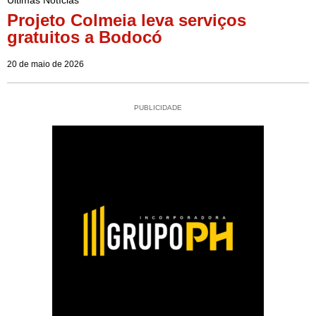
Projeto Colmeia leva serviços
gratuitos a Bodocó
20 de maio de 2026
PUBLICIDADE