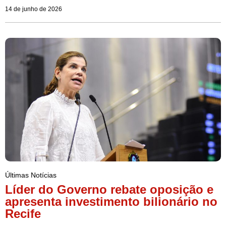
14 de junho de 2026
Últimas Notícias
Líder do Governo rebate oposição e
apresenta investimento bilionário no
Recife