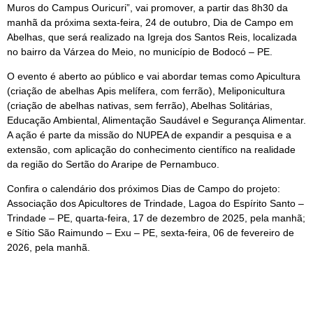
Muros do Campus Ouricuri”, vai promover, a partir das 8h30 da
manhã da próxima sexta-feira, 24 de outubro, Dia de Campo em
Abelhas, que será realizado na Igreja dos Santos Reis, localizada
no bairro da Várzea do Meio, no município de Bodocó – PE.
O evento é aberto ao público e vai abordar temas como Apicultura
(criação de abelhas Apis melífera, com ferrão), Meliponicultura
(criação de abelhas nativas, sem ferrão), Abelhas Solitárias,
Educação Ambiental, Alimentação Saudável e Segurança Alimentar.
A ação é parte da missão do NUPEA de expandir a pesquisa e a
extensão, com aplicação do conhecimento científico na realidade
da região do Sertão do Araripe de Pernambuco.
Confira o calendário dos próximos Dias de Campo do projeto:
Associação dos Apicultores de Trindade, Lagoa do Espírito Santo –
Trindade – PE, quarta-feira, 17 de dezembro de 2025, pela manhã;
e Sítio São Raimundo – Exu – PE, sexta-feira, 06 de fevereiro de
2026, pela manhã.