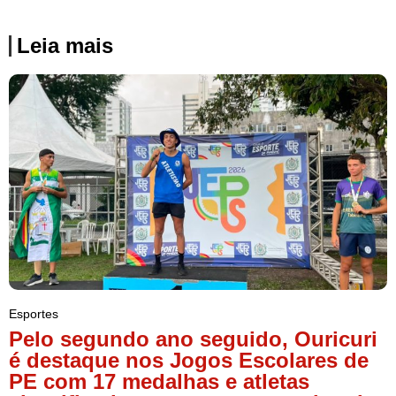
Leia mais
Esportes
Pelo segundo ano seguido, Ouricuri
é destaque nos Jogos Escolares de
PE com 17 medalhas e atletas