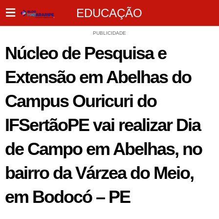
EDUCAÇÃO
PUBLICIDADE
Núcleo de Pesquisa e
Extensão em Abelhas do
Campus Ouricuri do
IFSertãoPE vai realizar Dia
de Campo em Abelhas, no
bairro da Várzea do Meio,
em Bodocó – PE