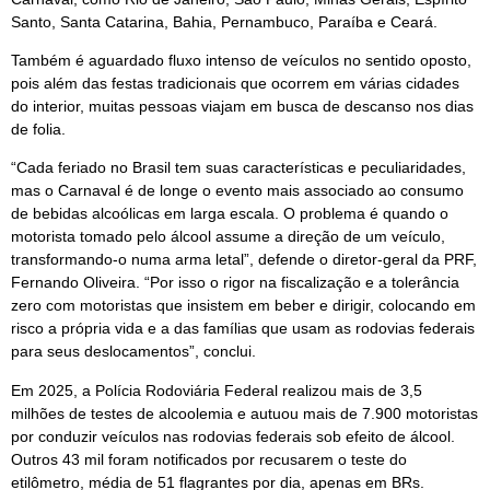
Santo, Santa Catarina, Bahia, Pernambuco, Paraíba e Ceará.
Também é aguardado fluxo intenso de veículos no sentido oposto,
pois além das festas tradicionais que ocorrem em várias cidades
do interior, muitas pessoas viajam em busca de descanso nos dias
de folia.
“Cada feriado no Brasil tem suas características e peculiaridades,
mas o Carnaval é de longe o evento mais associado ao consumo
de bebidas alcoólicas em larga escala. O problema é quando o
motorista tomado pelo álcool assume a direção de um veículo,
transformando-o numa arma letal”, defende o diretor-geral da PRF,
Fernando Oliveira. “Por isso o rigor na fiscalização e a tolerância
zero com motoristas que insistem em beber e dirigir, colocando em
risco a própria vida e a das famílias que usam as rodovias federais
para seus deslocamentos”, conclui.
Em 2025, a Polícia Rodoviária Federal realizou mais de 3,5
milhões de testes de alcoolemia e autuou mais de 7.900 motoristas
por conduzir veículos nas rodovias federais sob efeito de álcool.
Outros 43 mil foram notificados por recusarem o teste do
etilômetro, média de 51 flagrantes por dia, apenas em BRs.