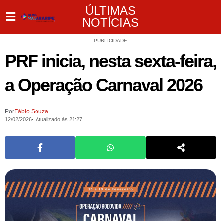
ÚLTIMAS
NOTÍCIAS
PUBLICIDADE
PRF inicia, nesta sexta-feira,
a Operação Carnaval 2026
Por
Fábio Souza
12/02/2026
Atualizado às 21:27