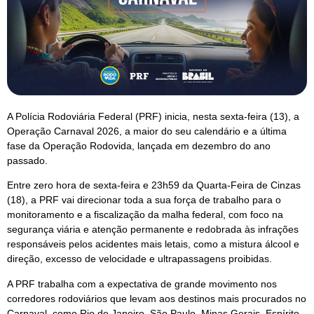
A Polícia Rodoviária Federal (PRF) inicia, nesta sexta-feira (13), a
Operação Carnaval 2026, a maior do seu calendário e a última
fase da Operação Rodovida, lançada em dezembro do ano
passado.
Entre zero hora de sexta-feira e 23h59 da Quarta-Feira de Cinzas
(18), a PRF vai direcionar toda a sua força de trabalho para o
monitoramento e a fiscalização da malha federal, com foco na
segurança viária e atenção permanente e redobrada às infrações
responsáveis pelos acidentes mais letais, como a mistura álcool e
direção, excesso de velocidade e ultrapassagens proibidas.
A PRF trabalha com a expectativa de grande movimento nos
corredores rodoviários que levam aos destinos mais procurados no
Carnaval, como Rio de Janeiro, São Paulo, Minas Gerais, Espírito