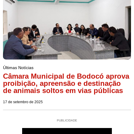
Últimas Notícias
Câmara Municipal de Bodocó aprova
proibição, apreensão e destinação
de animais soltos em vias públicas
17 de setembro de 2025
PUBLICIDADE