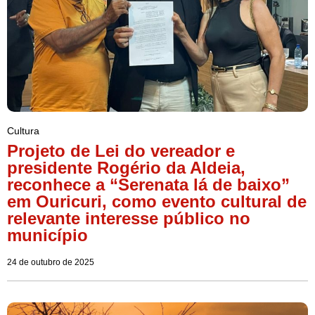
Cultura
Projeto de Lei do vereador e
presidente Rogério da Aldeia,
reconhece a “Serenata lá de baixo”
em Ouricuri, como evento cultural de
relevante interesse público no
município
24 de outubro de 2025