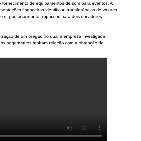
 fornecimento de equipamentos de som para eventos. A
mentações financeiras identificou transferências de valores
te e, posteriormente, repasses para dois servidores
alização de um pregão no qual a empresa investigada
ue os pagamentos tenham relação com a obtenção de
.