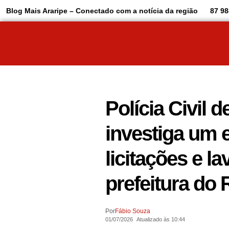
Blog Mais Araripe – Conectado com a notícia da região
87 98
Polícia Civil
investiga um
licitações e l
prefeitura do 
Por
Fábio Souza
01/07/2026
Atualizado às 10:44