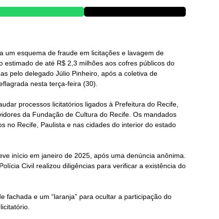
iga um esquema de fraude em licitações e lavagem de
o estimado de até R$ 2,3 milhões aos cofres públicos do
as pelo delegado Júlio Pinheiro, após a coletiva de
flagrada nesta terça-feira (30).
dar processos licitatórios ligados à Prefeitura do Recife,
rvidores da Fundação de Cultura do Recife. Os mandados
no Recife, Paulista e nas cidades do interior do estado
eve início em janeiro de 2025, após uma denúncia anônima.
lícia Civil realizou diligências para verificar a existência do
e fachada e um “laranja” para ocultar a participação do
citatório.