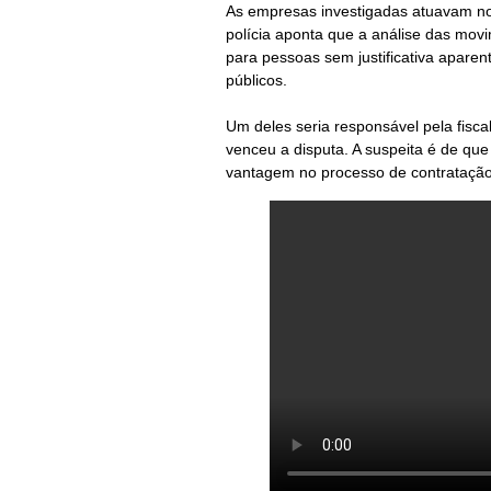
As empresas investigadas atuavam no
polícia aponta que a análise das movi
para pessoas sem justificativa aparen
públicos.
Um deles seria responsável pela fisc
venceu a disputa. A suspeita é de q
vantagem no processo de contratação