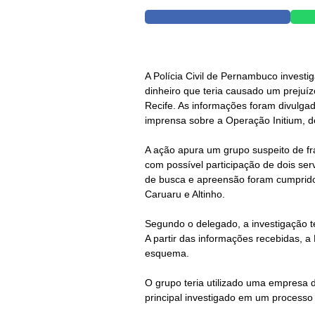
A Polícia Civil de Pernambuco invest
dinheiro que teria causado um prejuíz
Recife. As informações foram divulgad
imprensa sobre a Operação Initium, de
A ação apura um grupo suspeito de frau
com possível participação de dois se
de busca e apreensão foram cumpridos 
Caruaru e Altinho.
Segundo o delegado, a investigação t
A partir das informações recebidas, a Po
esquema.
O grupo teria utilizado uma empresa d
principal investigado em um processo li