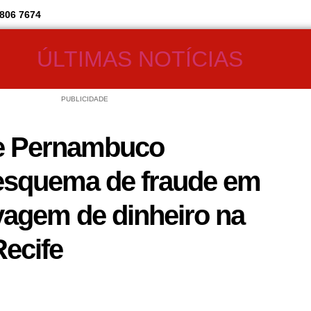
806 7674
ÚLTIMAS NOTÍCIAS
PUBLICIDADE
 de Pernambuco
 esquema de fraude em
avagem de dinheiro na
Recife