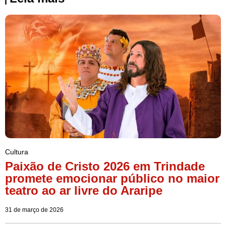
Cultura
Paixão de Cristo 2026 em Trindade
promete emocionar público no maior
teatro ao ar livre do Araripe
31 de março de 2026