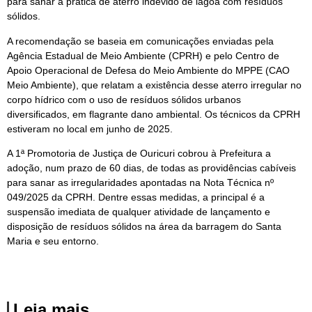
para sanar a prática de aterro indevido de lagoa com resíduos
sólidos.
A recomendação se baseia em comunicações enviadas pela
Agência Estadual de Meio Ambiente (CPRH) e pelo Centro de
Apoio Operacional de Defesa do Meio Ambiente do MPPE (CAO
Meio Ambiente), que relatam a existência desse aterro irregular no
corpo hídrico com o uso de resíduos sólidos urbanos
diversificados, em flagrante dano ambiental. Os técnicos da CPRH
estiveram no local em junho de 2025.
A 1ª Promotoria de Justiça de Ouricuri cobrou à Prefeitura a
adoção, num prazo de 60 dias, de todas as providências cabíveis
para sanar as irregularidades apontadas na Nota Técnica nº
049/2025 da CPRH. Dentre essas medidas, a principal é a
suspensão imediata de qualquer atividade de lançamento e
disposição de resíduos sólidos na área da barragem do Santa
Maria e seu entorno.
Leia mais