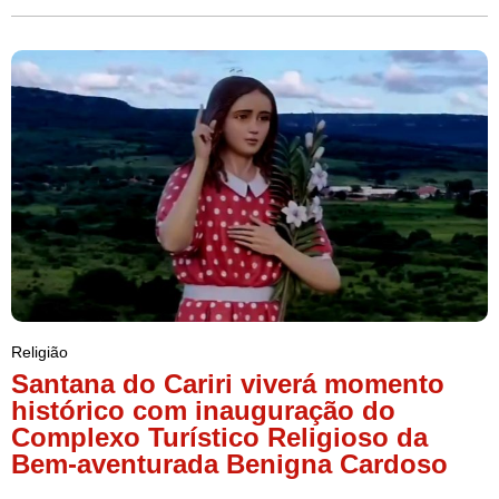
Religião
Santana do Cariri viverá momento
histórico com inauguração do
Complexo Turístico Religioso da
Bem-aventurada Benigna Cardoso