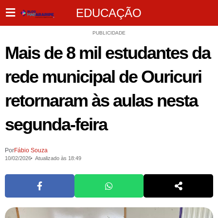
EDUCAÇÃO
PUBLICIDADE
Mais de 8 mil estudantes da
rede municipal de Ouricuri
retornaram às aulas nesta
segunda-feira
Por
Fábio Souza
10/02/2026
Atualizado às 18:49