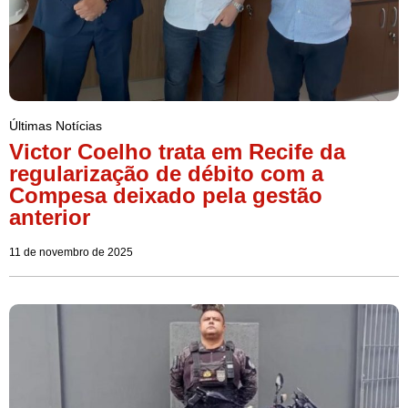
Últimas Notícias
Victor Coelho trata em Recife da
regularização de débito com a
Compesa deixado pela gestão
anterior
11 de novembro de 2025