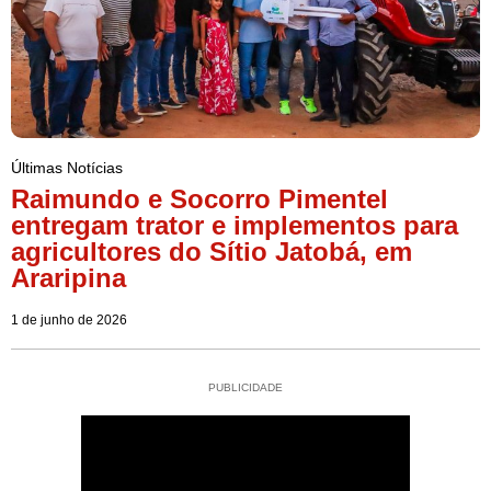
Últimas Notícias
Raimundo e Socorro Pimentel
entregam trator e implementos para
agricultores do Sítio Jatobá, em
Araripina
1 de junho de 2026
PUBLICIDADE