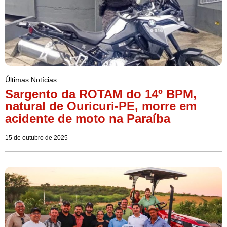
Últimas Notícias
Sargento da ROTAM do 14º BPM,
natural de Ouricuri-PE, morre em
acidente de moto na Paraíba
15 de outubro de 2025