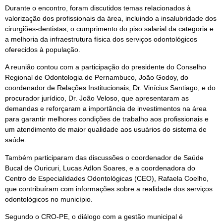
Durante o encontro, foram discutidos temas relacionados à
valorização dos profissionais da área, incluindo a insalubridade dos
cirurgiões-dentistas, o cumprimento do piso salarial da categoria e
a melhoria da infraestrutura física dos serviços odontológicos
oferecidos à população.
A reunião contou com a participação do presidente do Conselho
Regional de Odontologia de Pernambuco, João Godoy, do
coordenador de Relações Institucionais, Dr. Vinícius Santiago, e do
procurador jurídico, Dr. João Veloso, que apresentaram as
demandas e reforçaram a importância de investimentos na área
para garantir melhores condições de trabalho aos profissionais e
um atendimento de maior qualidade aos usuários do sistema de
saúde.
Também participaram das discussões o coordenador de Saúde
Bucal de Ouricuri, Lucas Adlon Soares, e a coordenadora do
Centro de Especialidades Odontológicas (CEO), Rafaela Coelho,
que contribuíram com informações sobre a realidade dos serviços
odontológicos no município.
Segundo o CRO-PE, o diálogo com a gestão municipal é