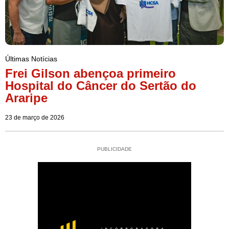
Últimas Notícias
Frei Gilson abençoa primeiro
Hospital do Câncer do Sertão do
Araripe
23 de março de 2026
PUBLICIDADE