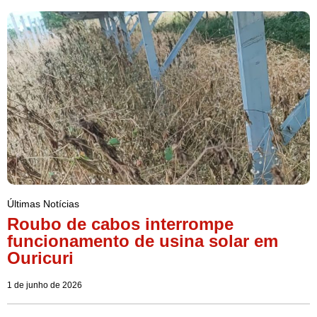
Últimas Notícias
Roubo de cabos interrompe
funcionamento de usina solar em
Ouricuri
1 de junho de 2026