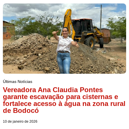
Últimas Notícias
Vereadora Ana Claudia Pontes
garante escavação para cisternas e
fortalece acesso à água na zona rural
de Bodocó
10 de janeiro de 2026