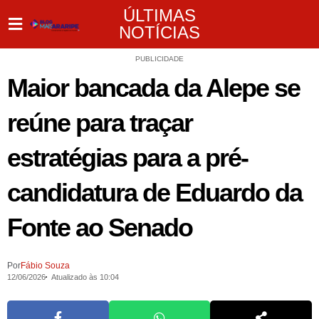
ÚLTIMAS
NOTÍCIAS
PUBLICIDADE
Maior bancada da Alepe se
reúne para traçar
estratégias para a pré-
candidatura de Eduardo da
Fonte ao Senado
Por
Fábio Souza
12/06/2026
Atualizado às 10:04