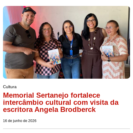
Cultura
Memorial Sertanejo fortalece
intercâmbio cultural com visita da
escritora Angela Brodberck
16 de junho de 2026