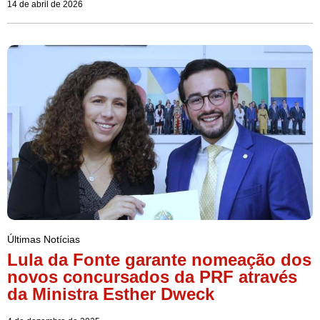
14 de abril de 2026
Últimas Notícias
Lula da Fonte garante nomeação dos
novos concursados da PRF através
da Ministra Esther Dweck