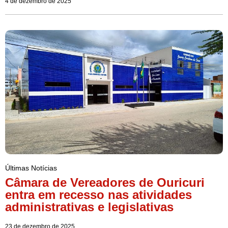
4 de dezembro de 2025
Últimas Notícias
Câmara de Vereadores de Ouricuri
entra em recesso nas atividades
administrativas e legislativas
23 de dezembro de 2025