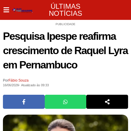
ÚLTIMAS
NOTÍCIAS
PUBLICIDADE
Pesquisa Ipespe reafirma
crescimento de Raquel Lyra
em Pernambuco
Por
Fábio Souza
16/06/2026
Atualizado às 09:33