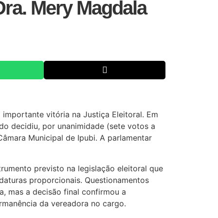
Dra. Mery Magdala
mportante vitória na Justiça Eleitoral. Em
ado decidiu, por unanimidade (sete votos a
Câmara Municipal de Ipubi. A parlamentar
strumento previsto na legislação eleitoral que
idaturas proporcionais. Questionamentos
a, mas a decisão final confirmou a
ermanência da vereadora no cargo.