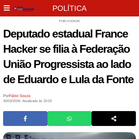
POLÍTICA
PUBLICIDADE
Deputado estadual France
Hacker se filia à Federação
União Progressista ao lado
de Eduardo e Lula da Fonte
Por
Fábio Souza
30/03/2026
Atualizado às 20:03