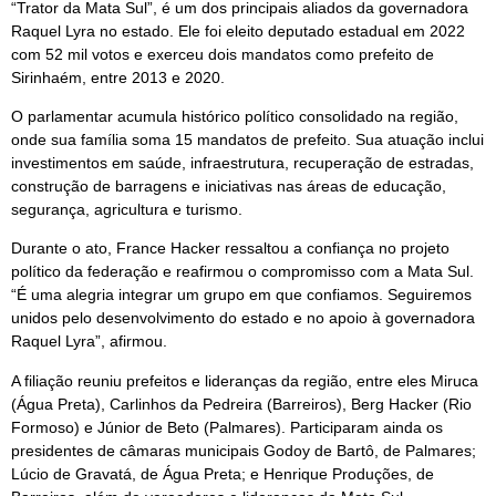
“Trator da Mata Sul”, é um dos principais aliados da governadora
Raquel Lyra no estado. Ele foi eleito deputado estadual em 2022
com 52 mil votos e exerceu dois mandatos como prefeito de
Sirinhaém, entre 2013 e 2020.
O parlamentar acumula histórico político consolidado na região,
onde sua família soma 15 mandatos de prefeito. Sua atuação inclui
investimentos em saúde, infraestrutura, recuperação de estradas,
construção de barragens e iniciativas nas áreas de educação,
segurança, agricultura e turismo.
Durante o ato, France Hacker ressaltou a confiança no projeto
político da federação e reafirmou o compromisso com a Mata Sul.
“É uma alegria integrar um grupo em que confiamos. Seguiremos
unidos pelo desenvolvimento do estado e no apoio à governadora
Raquel Lyra”, afirmou.
A filiação reuniu prefeitos e lideranças da região, entre eles Miruca
(Água Preta), Carlinhos da Pedreira (Barreiros), Berg Hacker (Rio
Formoso) e Júnior de Beto (Palmares). Participaram ainda os
presidentes de câmaras municipais Godoy de Bartô, de Palmares;
Lúcio de Gravatá, de Água Preta; e Henrique Produções, de