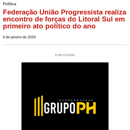
Política
Federação União Progressista realiza
encontro de forças do Litoral Sul em
primeiro ato político do ano
6 de janeiro de 2026
PUBLICIDADE