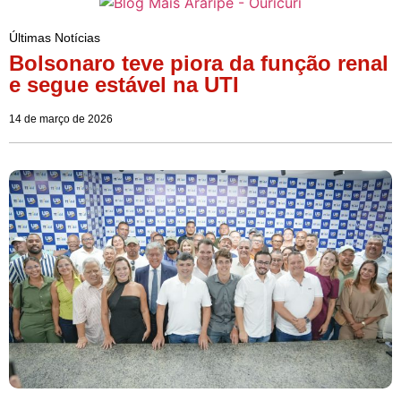
Últimas Notícias
Bolsonaro teve piora da função renal
e segue estável na UTI
14 de março de 2026