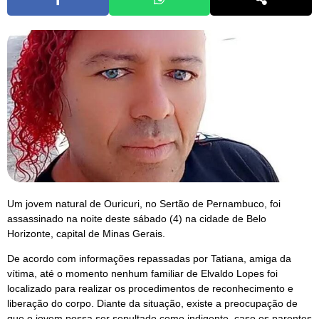
Um jovem natural de Ouricuri, no Sertão de Pernambuco, foi
assassinado na noite deste sábado (4) na cidade de Belo
Horizonte, capital de Minas Gerais.
De acordo com informações repassadas por Tatiana, amiga da
vítima, até o momento nenhum familiar de Elvaldo Lopes foi
localizado para realizar os procedimentos de reconhecimento e
liberação do corpo. Diante da situação, existe a preocupação de
que o jovem possa ser sepultado como indigente, caso os parentes