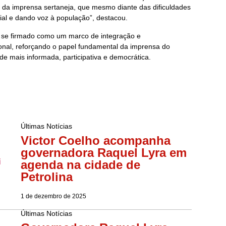
da imprensa sertaneja, que mesmo diante das dificuldades
ial e dando voz à população”, destacou.
m se firmado como um marco de integração e
nal, reforçando o papel fundamental da imprensa do
e mais informada, participativa e democrática.
Últimas Notícias
Victor Coelho acompanha
governadora Raquel Lyra em
agenda na cidade de
Petrolina
1 de dezembro de 2025
Últimas Notícias