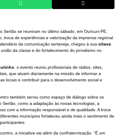
 Sertão se reuniram no último sábado, em Ouricuri-PE,
 troca de experiências e valorização da imprensa regional.
calendário da comunicação sertaneja, chegou à sua
oitava
 união da classe e do fortalecimento do jornalismo no
outinho
, o evento reuniu profissionais de rádios, sites,
gitais, que atuam diariamente na missão de informar a
as locais e contribuir para o desenvolvimento social e
ontro também serviu como espaço de diálogo sobre os
o Sertão, como a adaptação às novas tecnologias, a
sso com a informação responsável e de qualidade. A troca
iferentes municípios fortaleceu ainda mais o sentimento de
articipantes.
contro, a iniciativa vai além da confraternização. “É um