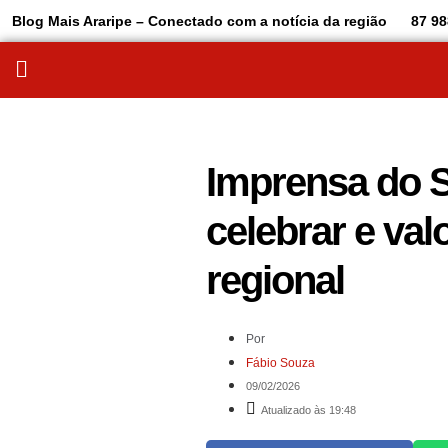
Blog Mais Araripe – Conectado com a notícia da região
87 98
Imprensa do S
celebrar e va
regional
Por
Fábio Souza
09/02/2026
Atualizado às 19:48