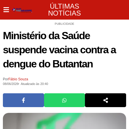
ÚLTIMAS
NOTÍCIAS
PUBLICIDADE
Ministério da Saúde
suspende vacina contra a
dengue do Butantan
Por
Fábio Souza
08/06/2026
Atualizado às 20:40