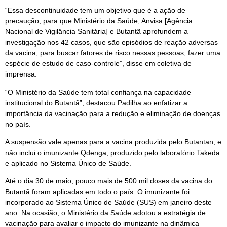
“Essa descontinuidade tem um objetivo que é a ação de
precaução, para que Ministério da Saúde, Anvisa [Agência
Nacional de Vigilância Sanitária] e Butantã aprofundem a
investigação nos 42 casos, que são episódios de reação adversas
da vacina, para buscar fatores de risco nessas pessoas, fazer uma
espécie de estudo de caso-controle”, disse em coletiva de
imprensa.
“O Ministério da Saúde tem total confiança na capacidade
institucional do Butantã”, destacou Padilha ao enfatizar a
importância da vacinação para a redução e eliminação de doenças
no país.
A suspensão vale apenas para a vacina produzida pelo Butantan, e
não inclui o imunizante Qdenga, produzido pelo laboratório Takeda
e aplicado no Sistema Único de Saúde.
Até o dia 30 de maio, pouco mais de 500 mil doses da vacina do
Butantã foram aplicadas em todo o país. O imunizante foi
incorporado ao Sistema Único de Saúde (SUS) em janeiro deste
ano. Na ocasião, o Ministério da Saúde adotou a estratégia de
vacinação para avaliar o impacto do imunizante na dinâmica