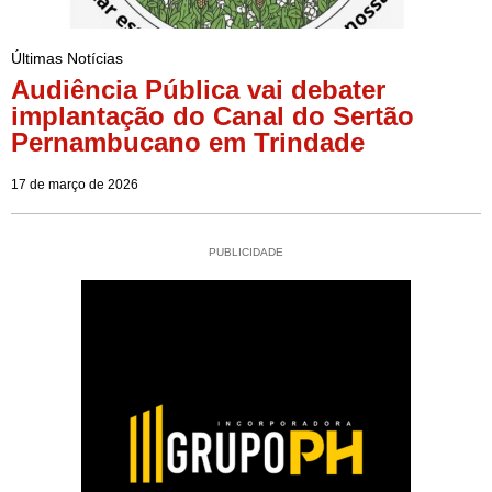
Últimas Notícias
Audiência Pública vai debater
implantação do Canal do Sertão
Pernambucano em Trindade
17 de março de 2026
PUBLICIDADE