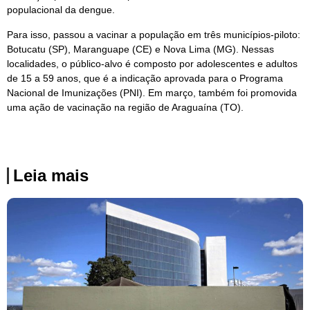
populacional da dengue.
Para isso, passou a vacinar a população em três municípios-piloto:
Botucatu (SP), Maranguape (CE) e Nova Lima (MG). Nessas
localidades, o público-alvo é composto por adolescentes e adultos
de 15 a 59 anos, que é a indicação aprovada para o Programa
Nacional de Imunizações (PNI). Em março, também foi promovida
uma ação de vacinação na região de Araguaína (TO).
Leia mais