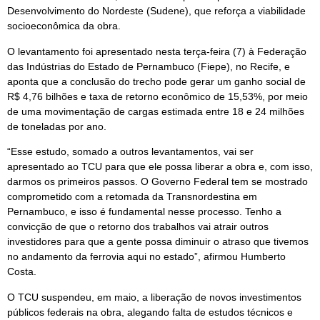
Desenvolvimento do Nordeste (Sudene), que reforça a viabilidade
socioeconômica da obra.
O levantamento foi apresentado nesta terça-feira (7) à Federação
das Indústrias do Estado de Pernambuco (Fiepe), no Recife, e
aponta que a conclusão do trecho pode gerar um ganho social de
R$ 4,76 bilhões e taxa de retorno econômico de 15,53%, por meio
de uma movimentação de cargas estimada entre 18 e 24 milhões
de toneladas por ano.
“Esse estudo, somado a outros levantamentos, vai ser
apresentado ao TCU para que ele possa liberar a obra e, com isso,
darmos os primeiros passos. O Governo Federal tem se mostrado
comprometido com a retomada da Transnordestina em
Pernambuco, e isso é fundamental nesse processo. Tenho a
convicção de que o retorno dos trabalhos vai atrair outros
investidores para que a gente possa diminuir o atraso que tivemos
no andamento da ferrovia aqui no estado”, afirmou Humberto
Costa.
O TCU suspendeu, em maio, a liberação de novos investimentos
públicos federais na obra, alegando falta de estudos técnicos e