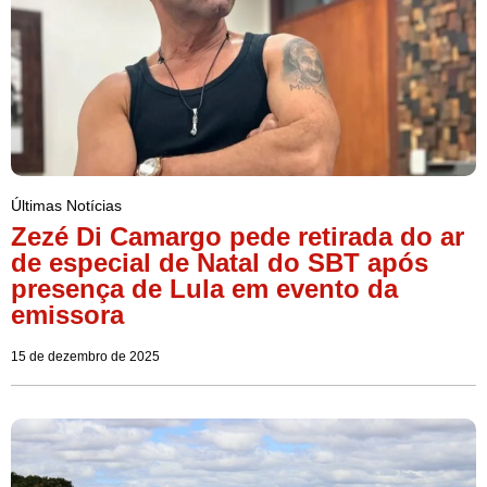
Últimas Notícias
Zezé Di Camargo pede retirada do ar
de especial de Natal do SBT após
presença de Lula em evento da
emissora
15 de dezembro de 2025