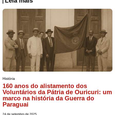
Leia mais
História
160 anos do alistamento dos
Voluntários da Pátria de Ouricuri: um
marco na história da Guerra do
Paraguai
24 de setembro de 2025