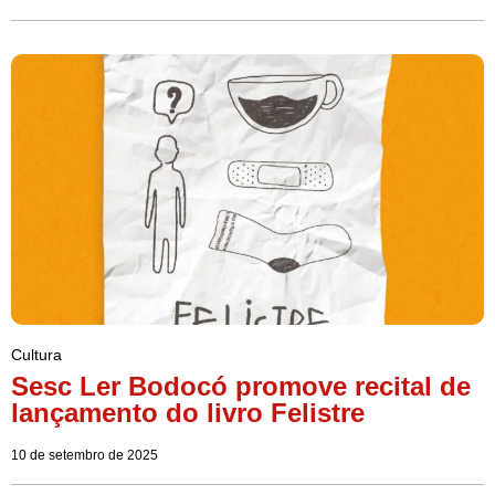
Cultura
Sesc Ler Bodocó promove recital de
lançamento do livro Felistre
10 de setembro de 2025