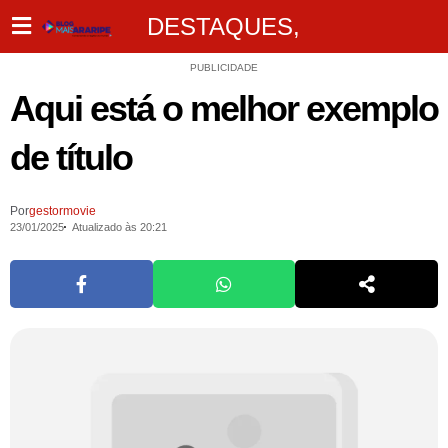
DESTAQUES
,
PUBLICIDADE
Aqui está o melhor exemplo
de título
Por
gestormovie
23/01/2025
Atualizado às 20:21