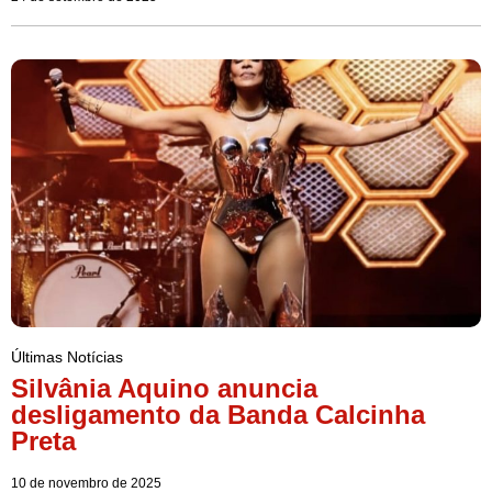
Últimas Notícias
Silvânia Aquino anuncia
desligamento da Banda Calcinha
Preta
10 de novembro de 2025