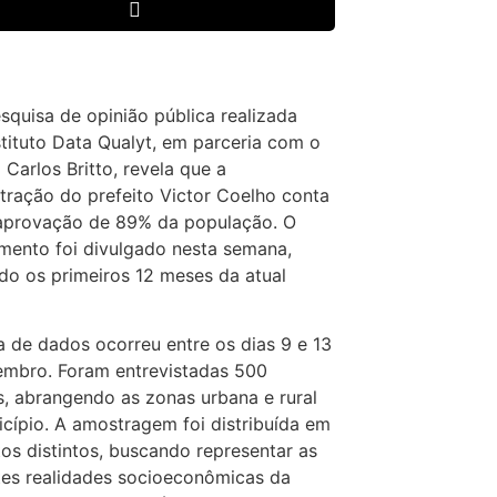
quisa de opinião pública realizada
stituto Data Qualyt, em parceria com o
 Carlos Britto, revela que a
tração do prefeito Victor Coelho conta
aprovação de 89% da população. O
mento foi divulgado nesta semana,
o os primeiros 12 meses da atual
a de dados ocorreu entre os dias 9 e 13
embro. Foram entrevistadas 500
, abrangendo as zonas urbana e rural
cípio. A amostragem foi distribuída em
os distintos, buscando representar as
tes realidades socioeconômicas da