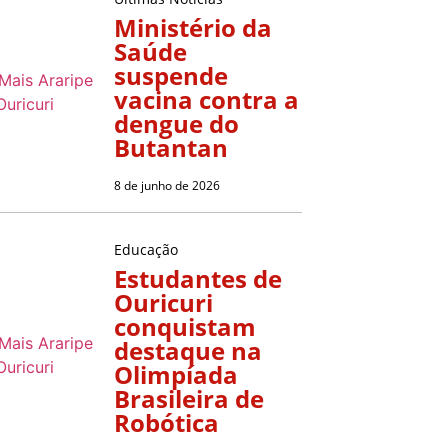
Ministério da
Saúde
suspende
vacina contra a
dengue do
Butantan
8 de junho de 2026
Educação
Estudantes de
Ouricuri
conquistam
destaque na
Olimpíada
Brasileira de
Robótica