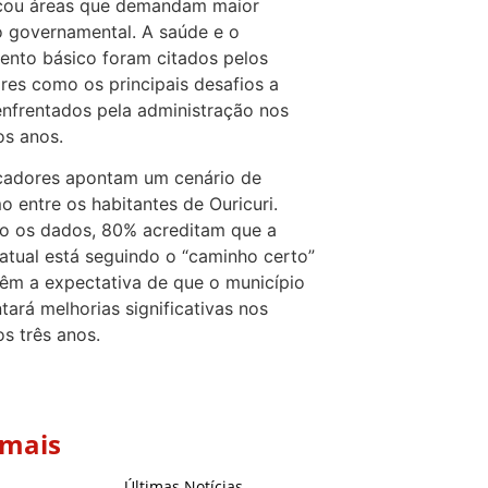
icou áreas que demandam maior
 governamental. A saúde e o
nto básico foram citados pelos
es como os principais desafios a
nfrentados pela administração nos
s anos.
cadores apontam um cenário de
o entre os habitantes de Ouricuri.
o os dados, 80% acreditam que a
atual está seguindo o “caminho certo”
êm a expectativa de que o município
tará melhorias significativas nos
s três anos.
 mais
Últimas Notícias