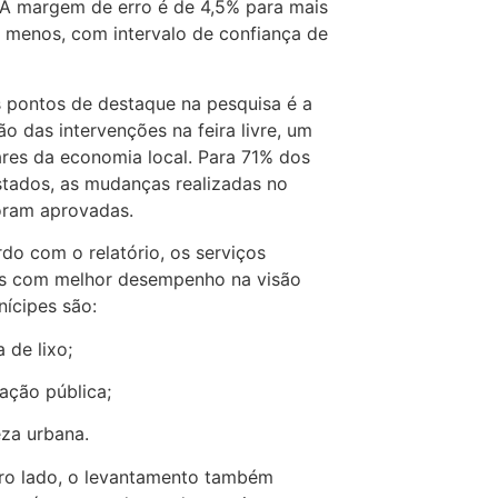
 A margem de erro é de 4,5% para mais
 menos, com intervalo de confiança de
pontos de destaque na pesquisa é a
ão das intervenções na feira livre, um
ares da economia local. Para 71% dos
stados, as mudanças realizadas no
oram aprovadas.
do com o relatório, os serviços
os com melhor desempenho na visão
ícipes são:
 de lixo;
nação pública;
za urbana.
ro lado, o levantamento também