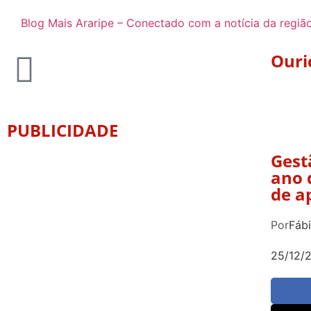
Blog Mais Araripe – Conectado com a notícia da regiã
Ouri
PUBLICIDADE
Gest
ano 
de a
Por
Fáb
25/12/