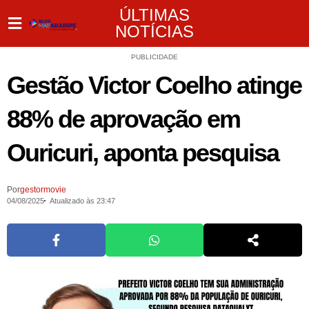
ÚLTIMAS
NOTÍCIAS
PUBLICIDADE
Gestão Victor Coelho atinge
88% de aprovação em
Ouricuri, aponta pesquisa
Por
gestormovie
04/08/2025
Atualizado às 23:47