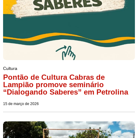
Cultura
Pontão de Cultura Cabras de
Lampião promove seminário
“Dialogando Saberes” em Petrolina
15 de março de 2026