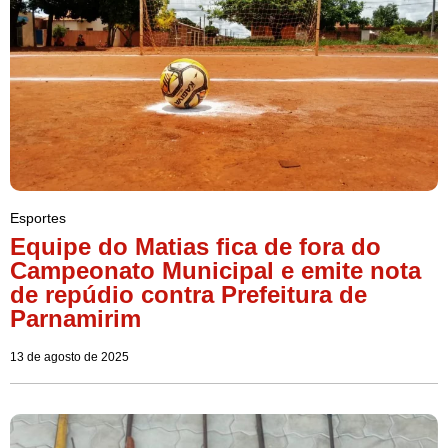
Esportes
Equipe do Matias fica de fora do
Campeonato Municipal e emite nota
de repúdio contra Prefeitura de
Parnamirim
13 de agosto de 2025