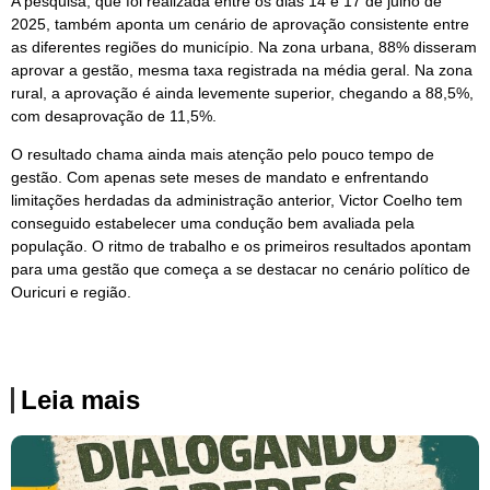
A pesquisa, que foi realizada entre os dias 14 e 17 de julho de
2025, também aponta um cenário de aprovação consistente entre
as diferentes regiões do município. Na zona urbana, 88% disseram
aprovar a gestão, mesma taxa registrada na média geral. Na zona
rural, a aprovação é ainda levemente superior, chegando a 88,5%,
com desaprovação de 11,5%.
O resultado chama ainda mais atenção pelo pouco tempo de
gestão. Com apenas sete meses de mandato e enfrentando
limitações herdadas da administração anterior, Victor Coelho tem
conseguido estabelecer uma condução bem avaliada pela
população. O ritmo de trabalho e os primeiros resultados apontam
para uma gestão que começa a se destacar no cenário político de
Ouricuri e região.
Leia mais