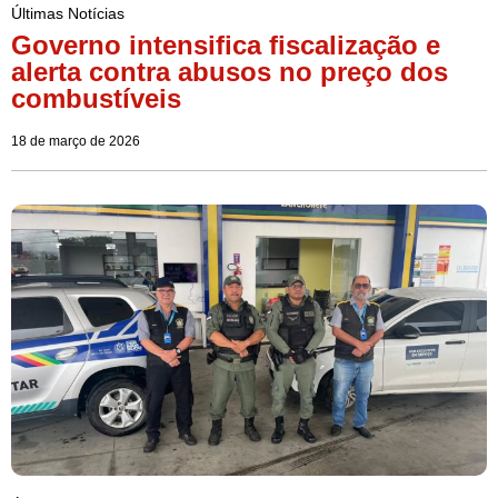
Últimas Notícias
Governo intensifica fiscalização e
alerta contra abusos no preço dos
combustíveis
18 de março de 2026