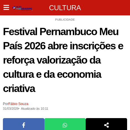
CULTURA
PUBLICIDADE
Festival Pernambuco Meu
País 2026 abre inscrições e
reforça valorização da
cultura e da economia
criativa
Por
Fábio Souza
31/03/2026
Atualizado às 10:11