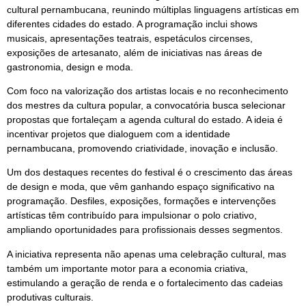
cultural pernambucana, reunindo múltiplas linguagens artísticas em
diferentes cidades do estado. A programação inclui shows
musicais, apresentações teatrais, espetáculos circenses,
exposições de artesanato, além de iniciativas nas áreas de
gastronomia, design e moda.
Com foco na valorização dos artistas locais e no reconhecimento
dos mestres da cultura popular, a convocatória busca selecionar
propostas que fortaleçam a agenda cultural do estado. A ideia é
incentivar projetos que dialoguem com a identidade
pernambucana, promovendo criatividade, inovação e inclusão.
Um dos destaques recentes do festival é o crescimento das áreas
de design e moda, que vêm ganhando espaço significativo na
programação. Desfiles, exposições, formações e intervenções
artísticas têm contribuído para impulsionar o polo criativo,
ampliando oportunidades para profissionais desses segmentos.
A iniciativa representa não apenas uma celebração cultural, mas
também um importante motor para a economia criativa,
estimulando a geração de renda e o fortalecimento das cadeias
produtivas culturais.