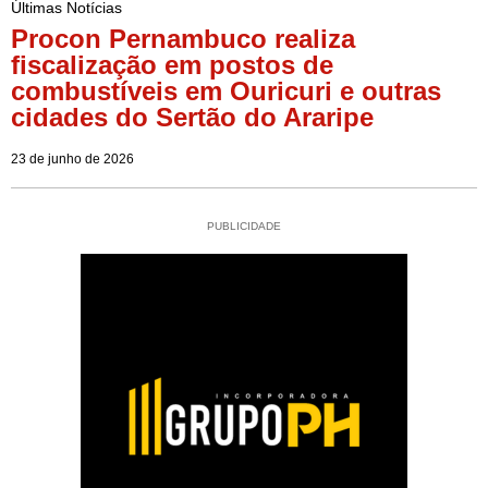
Últimas Notícias
Procon Pernambuco realiza
fiscalização em postos de
combustíveis em Ouricuri e outras
cidades do Sertão do Araripe
23 de junho de 2026
PUBLICIDADE