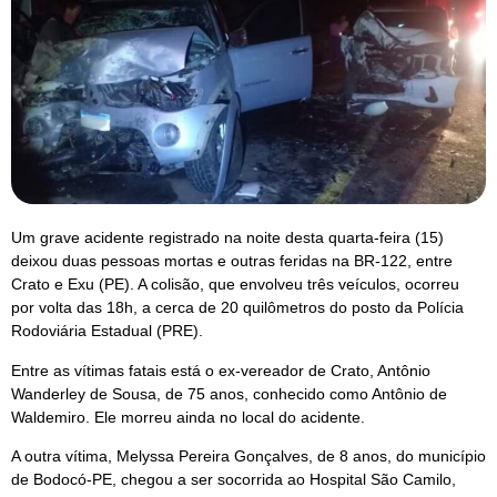
Um grave acidente registrado na noite desta quarta-feira (15)
deixou duas pessoas mortas e outras feridas na BR-122, entre
Crato e Exu (PE). A colisão, que envolveu três veículos, ocorreu
por volta das 18h, a cerca de 20 quilômetros do posto da Polícia
Rodoviária Estadual (PRE).
Entre as vítimas fatais está o ex-vereador de Crato, Antônio
Wanderley de Sousa, de 75 anos, conhecido como Antônio de
Waldemiro. Ele morreu ainda no local do acidente.
A outra vítima, Melyssa Pereira Gonçalves, de 8 anos, do município
de Bodocó-PE, chegou a ser socorrida ao Hospital São Camilo,