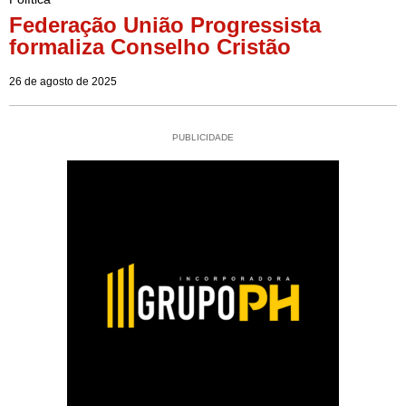
Federação União Progressista
formaliza Conselho Cristão
26 de agosto de 2025
PUBLICIDADE