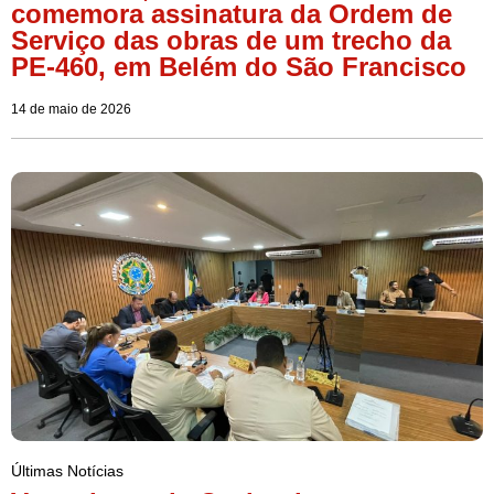
comemora assinatura da Ordem de
Serviço das obras de um trecho da
PE-460, em Belém do São Francisco
14 de maio de 2026
Últimas Notícias