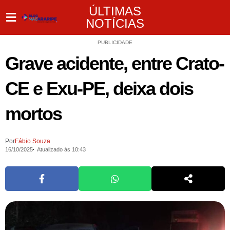
ÚLTIMAS
NOTÍCIAS
PUBLICIDADE
Grave acidente, entre Crato-
CE e Exu-PE, deixa dois
mortos
Por
Fábio Souza
16/10/2025
Atualizado às 10:43