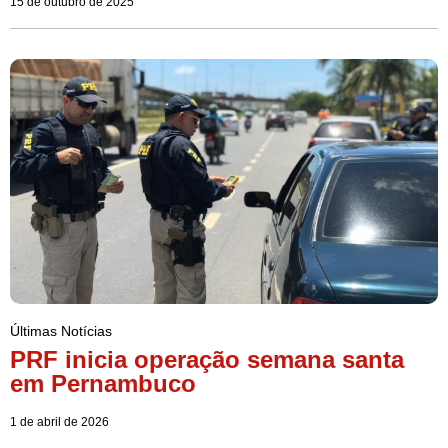
15 de outubro de 2025
Últimas Notícias
PRF inicia operação semana santa
em Pernambuco
1 de abril de 2026