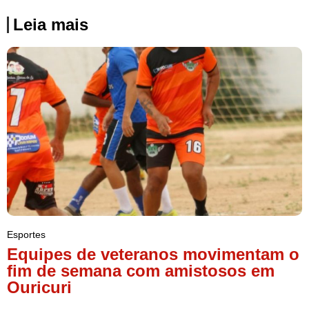
Leia mais
Esportes
Equipes de veteranos movimentam o
fim de semana com amistosos em
Ouricuri