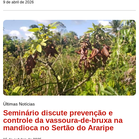
9 de abril de 2026
Últimas Notícias
Seminário discute prevenção e
controle da vassoura-de-bruxa na
mandioca no Sertão do Araripe