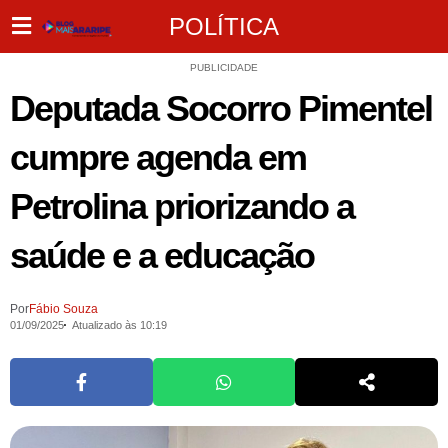
POLÍTICA
PUBLICIDADE
Deputada Socorro Pimentel
cumpre agenda em
Petrolina priorizando a
saúde e a educação
Por
Fábio Souza
01/09/2025
Atualizado às 10:19