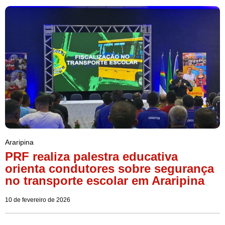
Araripina
PRF realiza palestra educativa
orienta condutores sobre segurança
no transporte escolar em Araripina
10 de fevereiro de 2026