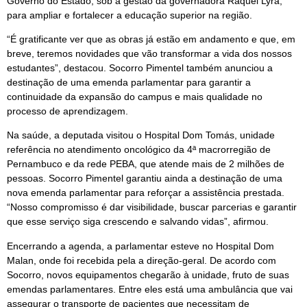
Governo do Estado, sob a gestão da governadora Raquel Lyra,
para ampliar e fortalecer a educação superior na região.
“É gratificante ver que as obras já estão em andamento e que, em
breve, teremos novidades que vão transformar a vida dos nossos
estudantes”, destacou. Socorro Pimentel também anunciou a
destinação de uma emenda parlamentar para garantir a
continuidade da expansão do campus e mais qualidade no
processo de aprendizagem.
Na saúde, a deputada visitou o Hospital Dom Tomás, unidade
referência no atendimento oncológico da 4ª macrorregião de
Pernambuco e da rede PEBA, que atende mais de 2 milhões de
pessoas. Socorro Pimentel garantiu ainda a destinação de uma
nova emenda parlamentar para reforçar a assistência prestada.
“Nosso compromisso é dar visibilidade, buscar parcerias e garantir
que esse serviço siga crescendo e salvando vidas”, afirmou.
Encerrando a agenda, a parlamentar esteve no Hospital Dom
Malan, onde foi recebida pela a direção-geral. De acordo com
Socorro, novos equipamentos chegarão à unidade, fruto de suas
emendas parlamentares. Entre eles está uma ambulância que vai
assegurar o transporte de pacientes que necessitam de