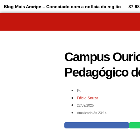
Blog Mais Araripe – Conectado com a notícia da região
87 98
Campus Ouricu
Pedagógico d
Por
Fábio Souza
22/09/2025
Atualizado às 23:14