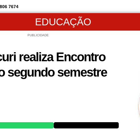
806 7674
EDUCAÇÃO
PUBLICIDADE
ri realiza Encontro
o segundo semestre