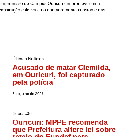
compromisso do Campus Ouricuri em promover uma
construção coletiva e no aprimoramento constante das
Últimas Notícias
Acusado de matar Clemilda,
em Ouricuri, foi capturado
pela polícia
6 de julho de 2026
Educação
Ouricuri: MPPE recomenda
que Prefeitura altere lei sobre
rateio do Fundef para