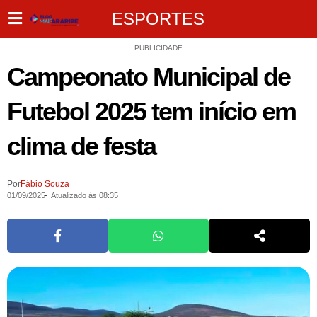
ESPORTES
PUBLICIDADE
Campeonato Municipal de
Futebol 2025 tem início em
clima de festa
Por
Fábio Souza
01/09/2025
Atualizado às 08:35