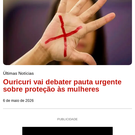
Últimas Notícias
Ouricuri vai debater pauta urgente
sobre proteção às mulheres
6 de maio de 2026
PUBLICIDADE