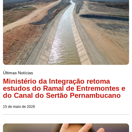
Últimas Notícias
Ministério da Integração retoma
estudos do Ramal de Entremontes e
do Canal do Sertão Pernambucano
15 de maio de 2026