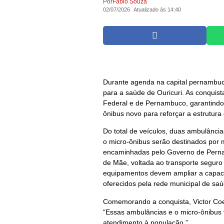
Por
Fábio Souza
02/07/2026
Atualizado às 14:40
Durante agenda na capital pernambuca
para a saúde de Ouricuri. As conquist
Federal e de Pernambuco, garantindo
ônibus novo para reforçar a estrutura
Do total de veículos, duas ambulânci
o micro-ônibus serão destinados por
encaminhadas pelo Governo de Perna
de Mãe, voltada ao transporte seguro
equipamentos devem ampliar a capacid
oferecidos pela rede municipal de saú
Comemorando a conquista, Victor Coel
“Essas ambulâncias e o micro-ônibus 
atendimento à população.”