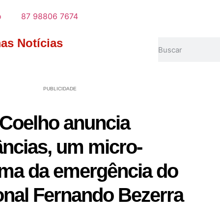
o
87 98806 7674
mas Notícias
PUBLICIDADE
 Coelho anuncia
ncias, um micro-
rma da emergência do
onal Fernando Bezerra