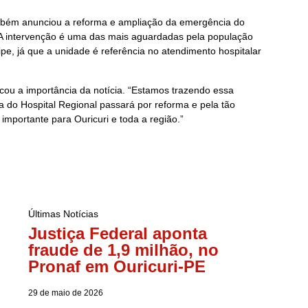
bém anunciou a reforma e ampliação da emergência do
 A intervenção é uma das mais aguardadas pela população
ipe, já que a unidade é referência no atendimento hospitalar
tacou a importância da notícia. “Estamos trazendo essa
a do Hospital Regional passará por reforma e pela tão
mportante para Ouricuri e toda a região.”
Últimas Notícias
Justiça Federal aponta
fraude de 1,9 milhão, no
Pronaf em Ouricuri-PE
29 de maio de 2026