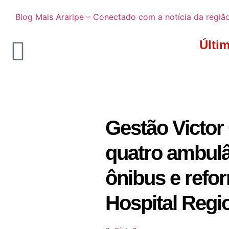
Blog Mais Araripe – Conectado com a notícia da regiã
Últi
Gestão Victor
quatro ambulâ
ônibus e refo
Hospital Regi