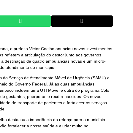
na, o prefeito Victor Coelho anunciou novos investimentos
as refletem a articulação do gestor junto aos governos
 a destinação de quatro ambulâncias novas e um micro-
 de atendimento do município.
as do Serviço de Atendimento Móvel de Urgência (SAMU) e
 meio do Governo Federal. Já as duas ambulâncias
mbuco incluem uma UTI Móvel e outra do programa Colo
 de gestantes, puérperas e recém-nascidos. Os novos
ade de transporte de pacientes e fortalecer os serviços
de.
ho destacou a importância do reforço para o município.
vão fortalecer a nossa saúde e ajudar muito no