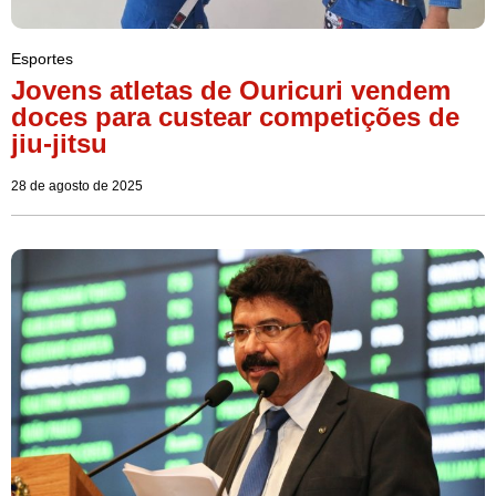
Esportes
Jovens atletas de Ouricuri vendem
doces para custear competições de
jiu-jitsu
28 de agosto de 2025