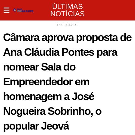
ÚLTIMAS
NOTÍCIAS
PUBLICIDADE
Câmara aprova proposta de
Ana Cláudia Pontes para
nomear Sala do
Empreendedor em
homenagem a José
Nogueira Sobrinho, o
popular Jeová