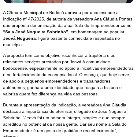
A Câmara Municipal de Bodocó aprovou por unanimidade a
Indicação nº 47/2025, de autoria da vereadora Ana Cláudia Pontes,
que propõe a denominação da atual Sala do Empreendedor como
“Sala José Nogueira Sobrinho”
, em homenagem ao popular
Jeová Nogueira
, figura bastante conhecida e respeitada no
município.
A proposta tem como objetivo reconhecer a trajetória e os
relevantes serviços prestados por Jeová à comunidade
bodocoense, especialmente no apoio a iniciativas empreendedoras
e no fortalecimento da economia local. O espaço, que hoje serve
de apoio a pequenos empreendedores e trabalhadores
autônomos, ganhará uma identidade que resgata a história e
valoriza quem fez diferença na vida das pessoas.
Durante a apresentação da indicação, a vereadora Ana Cláudia
destacou a importância de eternizar o legado de José Nogueira
Sobrinho. “Jeová foi um homem íntegro, simples e que sempre
acreditou no potencial da nossa gente. Dar seu nome à Sala do
Empreendedor é um gesto de gratidão e reconhecimento”,
afirmou.