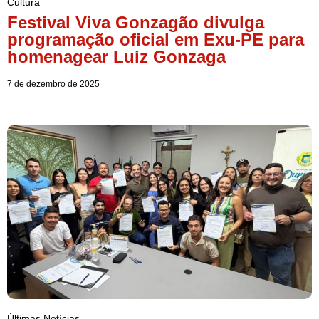
Cultura
Festival Viva Gonzagão divulga
programação oficial em Exu-PE para
homenagear Luiz Gonzaga
7 de dezembro de 2025
Últimas Notícias