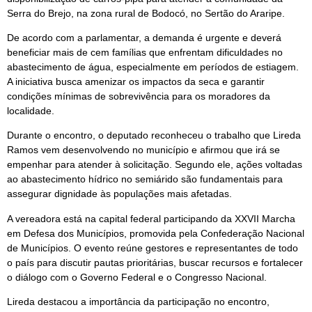
Serra do Brejo, na zona rural de Bodocó, no Sertão do Araripe.
De acordo com a parlamentar, a demanda é urgente e deverá
beneficiar mais de cem famílias que enfrentam dificuldades no
abastecimento de água, especialmente em períodos de estiagem.
A iniciativa busca amenizar os impactos da seca e garantir
condições mínimas de sobrevivência para os moradores da
localidade.
Durante o encontro, o deputado reconheceu o trabalho que Lireda
Ramos vem desenvolvendo no município e afirmou que irá se
empenhar para atender à solicitação. Segundo ele, ações voltadas
ao abastecimento hídrico no semiárido são fundamentais para
assegurar dignidade às populações mais afetadas.
A vereadora está na capital federal participando da XXVII Marcha
em Defesa dos Municípios, promovida pela Confederação Nacional
de Municípios. O evento reúne gestores e representantes de todo
o país para discutir pautas prioritárias, buscar recursos e fortalecer
o diálogo com o Governo Federal e o Congresso Nacional.
Lireda destacou a importância da participação no encontro,