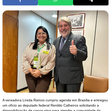
A vereadora Lireda Ramos cumpriu agenda em Brasília e entregou
um ofício ao deputado federal Renildo Calheiros solicitando a
disponibilização de carros-pipa para atender a comunidade da