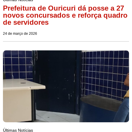
Prefeitura de Ouricuri dá posse a 27
novos concursados e reforça quadro
de servidores
24 de março de 2026
Últimas Notícias