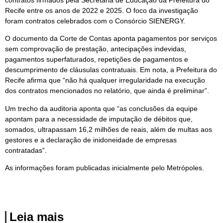
Recife entre os anos de 2022 e 2025. O foco da investigação
foram contratos celebrados com o Consórcio SIENERGY.
O documento da Corte de Contas aponta pagamentos por serviços
sem comprovação de prestação, antecipações indevidas,
pagamentos superfaturados, repetições de pagamentos e
descumprimento de cláusulas contratuais. Em nota, a Prefeitura do
Recife afirma que “não há qualquer irregularidade na execução
dos contratos mencionados no relatório, que ainda é preliminar”.
Um trecho da auditoria aponta que “as conclusões da equipe
apontam para a necessidade de imputação de débitos que,
somados, ultrapassam 16,2 milhões de reais, além de multas aos
gestores e a declaração de inidoneidade de empresas
contratadas”.
As informações foram publicadas inicialmente pelo Metrópoles.
Leia mais