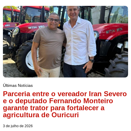
Últimas Notícias
Parceria entre o vereador Iran Severo
e o deputado Fernando Monteiro
garante trator para fortalecer a
agricultura de Ouricuri
3 de julho de 2026