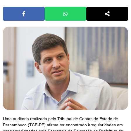
Uma auditoria realizada pelo Tribunal de Contas do Estado de
Pernambuco (TCE-PE) afirma ter encontrado irregularidades em
contratos firmados pela Secretaria de Educação da Prefeitura do