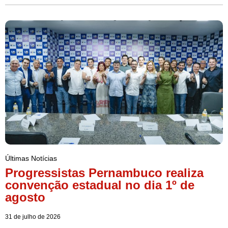
Últimas Notícias
Progressistas Pernambuco realiza
convenção estadual no dia 1º de
agosto
31 de julho de 2026