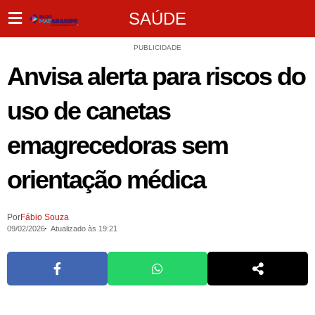
SAÚDE
PUBLICIDADE
Anvisa alerta para riscos do
uso de canetas
emagrecedoras sem
orientação médica
Por
Fábio Souza
09/02/2026
Atualizado às 19:21