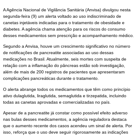
A Agência Nacional de Vigilância Sanitária (Anvisa) divulgou nesta
segunda-feira (9) um alerta voltado ao uso indiscriminado de
canetas injetáveis indicadas para o tratamento de obesidade e
diabetes. A agência chama atenção para os riscos do consumo
desses medicamentos sem prescrição e acompanhamento médico.
Segundo a Anvisa, houve um crescimento significativo no número
de notificações de pancreatite associadas ao uso dessas
medicações no Brasil. Atualmente, seis mortes com suspeita de
relação com a inflamação do pâncreas estão sob investigação,
além de mais de 200 registros de pacientes que apresentaram
complicações pancreáticas durante o tratamento.
O alerta abrange todos os medicamentos que têm como princípio
ativo dulaglutida, liraglutida, semaglutida e tirzepatida, incluindo
todas as canetas aprovadas e comercializadas no país.
Apesar de a pancreatite já constar como possível efeito adverso
nas bulas desses medicamentos, a agência reguladora destaca
que o aumento recente dos casos acendeu um sinal de alerta. Por
isso, reforça que o uso deve seguir rigorosamente as indicações