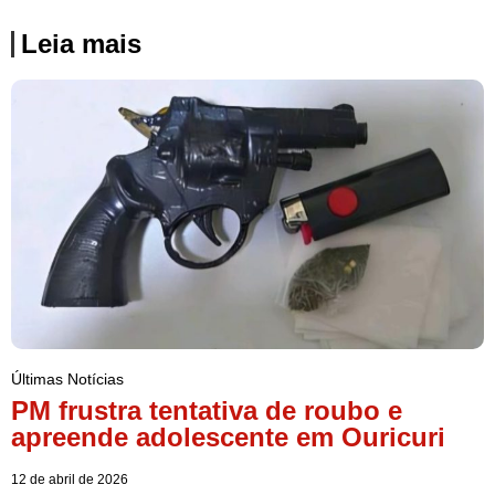
Leia mais
Últimas Notícias
PM frustra tentativa de roubo e
apreende adolescente em Ouricuri
12 de abril de 2026