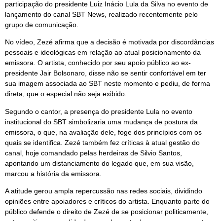
participação do presidente Luiz Inácio Lula da Silva no evento de
lançamento do canal SBT News, realizado recentemente pelo
grupo de comunicação.
No vídeo, Zezé afirma que a decisão é motivada por discordâncias
pessoais e ideológicas em relação ao atual posicionamento da
emissora. O artista, conhecido por seu apoio público ao ex-
presidente Jair Bolsonaro, disse não se sentir confortável em ter
sua imagem associada ao SBT neste momento e pediu, de forma
direta, que o especial não seja exibido.
Segundo o cantor, a presença do presidente Lula no evento
institucional do SBT simbolizaria uma mudança de postura da
emissora, o que, na avaliação dele, foge dos princípios com os
quais se identifica. Zezé também fez críticas à atual gestão do
canal, hoje comandado pelas herdeiras de Silvio Santos,
apontando um distanciamento do legado que, em sua visão,
marcou a história da emissora.
A atitude gerou ampla repercussão nas redes sociais, dividindo
opiniões entre apoiadores e críticos do artista. Enquanto parte do
público defende o direito de Zezé de se posicionar politicamente,