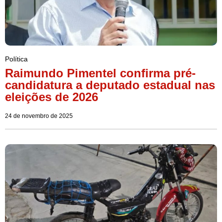
Política
Raimundo Pimentel confirma pré-
candidatura a deputado estadual nas
eleições de 2026
24 de novembro de 2025