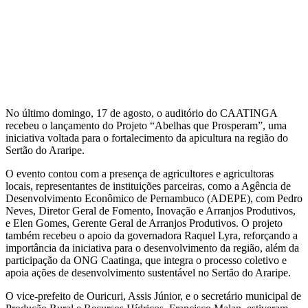
No último domingo, 17 de agosto, o auditório do CAATINGA
recebeu o lançamento do Projeto “Abelhas que Prosperam”, uma
iniciativa voltada para o fortalecimento da apicultura na região do
Sertão do Araripe.
O evento contou com a presença de agricultores e agricultoras
locais, representantes de instituições parceiras, como a Agência de
Desenvolvimento Econômico de Pernambuco (ADEPE), com Pedro
Neves, Diretor Geral de Fomento, Inovação e Arranjos Produtivos,
e Elen Gomes, Gerente Geral de Arranjos Produtivos. O projeto
também recebeu o apoio da governadora Raquel Lyra, reforçando a
importância da iniciativa para o desenvolvimento da região, além da
participação da ONG Caatinga, que integra o processo coletivo e
apoia ações de desenvolvimento sustentável no Sertão do Araripe.
O vice-prefeito de Ouricuri, Assis Júnior, e o secretário municipal de