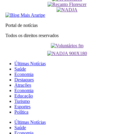
Portal de notícias
Todos os direitos reservados
Últimas Notícias
Saúde
Economia
Destaques
Atrações
Economia
Educação
Turismo
Esportes
Política
Últimas Notícias
Saúde
Economia