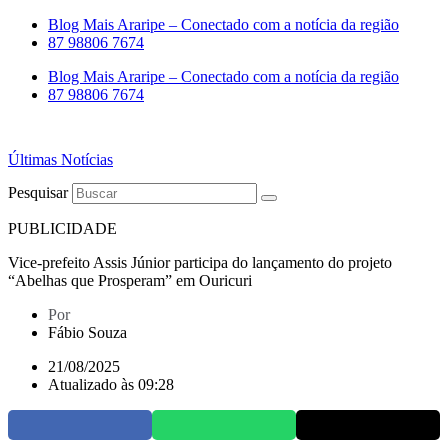
Ir
Blog Mais Araripe – Conectado com a notícia da região
para
87 98806 7674
o
Blog Mais Araripe – Conectado com a notícia da região
conteúdo
87 98806 7674
Últimas Notícias
Pesquisar
PUBLICIDADE
Vice-prefeito Assis Júnior participa do lançamento do projeto
“Abelhas que Prosperam” em Ouricuri
Por
Fábio Souza
21/08/2025
Atualizado às 09:28