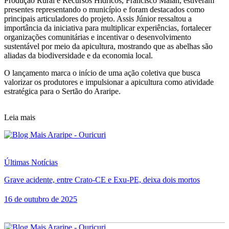
Produção Rural e Recursos Hídricos, Francisco Malan, estiveram
presentes representando o município e foram destacados como
principais articuladores do projeto. Assis Júnior ressaltou a
importância da iniciativa para multiplicar experiências, fortalecer
organizações comunitárias e incentivar o desenvolvimento
sustentável por meio da apicultura, mostrando que as abelhas são
aliadas da biodiversidade e da economia local.
O lançamento marca o início de uma ação coletiva que busca
valorizar os produtores e impulsionar a apicultura como atividade
estratégica para o Sertão do Araripe.
Leia mais
Últimas Notícias
Grave acidente, entre Crato-CE e Exu-PE, deixa dois mortos
16 de outubro de 2025