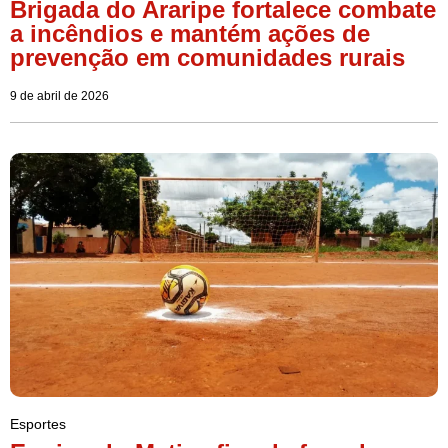
Brigada do Araripe fortalece combate
a incêndios e mantém ações de
prevenção em comunidades rurais
9 de abril de 2026
Esportes