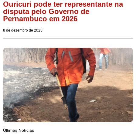
Ouricuri pode ter representante na
disputa pelo Governo de
Pernambuco em 2026
8 de dezembro de 2025
Últimas Notícias