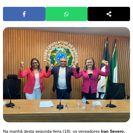
Na manhã desta segunda-feira (18), os vereadores
Iran Severo,