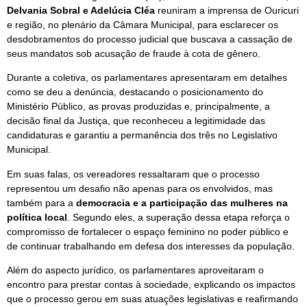
Delvania Sobral e Adelúcia Cléa
reuniram a imprensa de Ouricuri
e região, no plenário da Câmara Municipal, para esclarecer os
desdobramentos do processo judicial que buscava a cassação de
seus mandatos sob acusação de fraude à cota de gênero.
Durante a coletiva, os parlamentares apresentaram em detalhes
como se deu a denúncia, destacando o posicionamento do
Ministério Público, as provas produzidas e, principalmente, a
decisão final da Justiça, que reconheceu a legitimidade das
candidaturas e garantiu a permanência dos três no Legislativo
Municipal.
Em suas falas, os vereadores ressaltaram que o processo
representou um desafio não apenas para os envolvidos, mas
também para a
democracia e a participação das mulheres na
política local
. Segundo eles, a superação dessa etapa reforça o
compromisso de fortalecer o espaço feminino no poder público e
de continuar trabalhando em defesa dos interesses da população.
Além do aspecto jurídico, os parlamentares aproveitaram o
encontro para prestar contas à sociedade, explicando os impactos
que o processo gerou em suas atuações legislativas e reafirmando